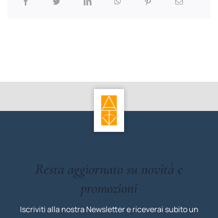
Resta aggiornato su novità e
promozioni
Iscriviti alla nostra Newsletter e riceverai subito un