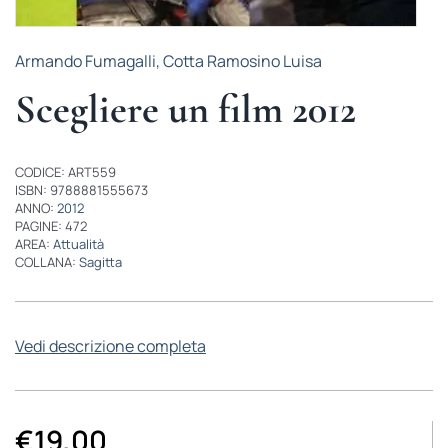
Armando Fumagalli
,
Cotta Ramosino Luisa
Scegliere un film 2012
CODICE: ART559
ISBN: 9788881555673
ANNO:
2012
PAGINE: 472
AREA:
Attualità
COLLANA:
Sagitta
Vedi descrizione completa
€
19,00