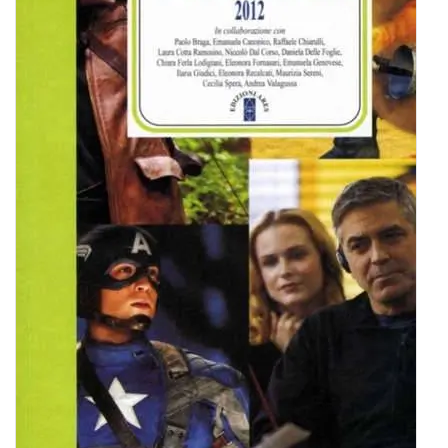
BIOGRAFIE
ATTUALITÀ