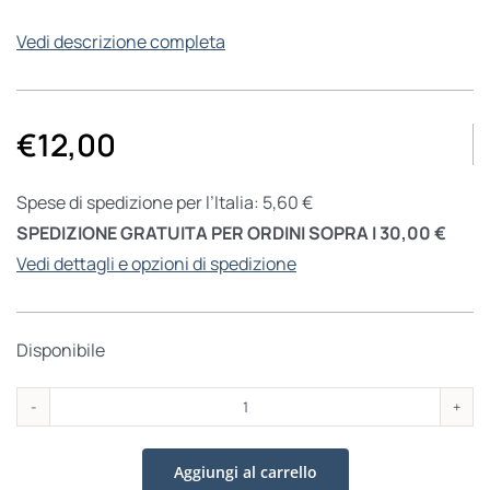
Vedi descrizione completa
€
12,00
Spese di spedizione per l’Italia: 5,60 €
SPEDIZIONE GRATUITA PER ORDINI SOPRA I 30,00 €
Vedi dettagli e opzioni di spedizione
Disponibile
Racconto
di
Aggiungi al carrello
Natale