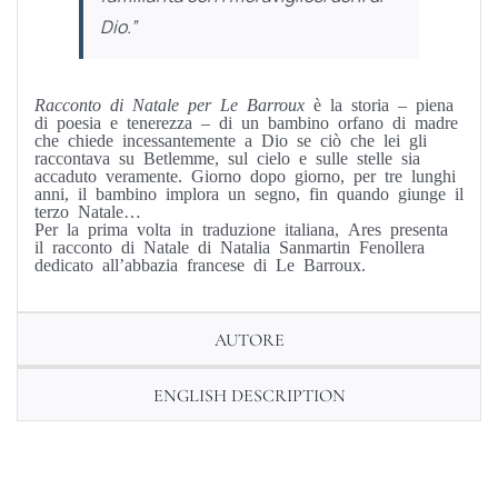
Dio.”
Racconto di Natale per Le Barroux
è la storia – piena
di poesia e tenerezza – di un bambino orfano di madre
che chiede incessantemente a Dio se ciò che lei gli
raccontava su Betlemme, sul cielo e sulle stelle sia
accaduto veramente. Giorno dopo giorno, per tre lunghi
anni, il bambino implora un segno, fin quando giunge il
terzo Natale…
Per la prima volta in traduzione italiana, Ares presenta
il racconto di Natale di Natalia Sanmartin Fenollera
dedicato all’abbazia francese di Le Barroux.
AUTORE
ENGLISH DESCRIPTION