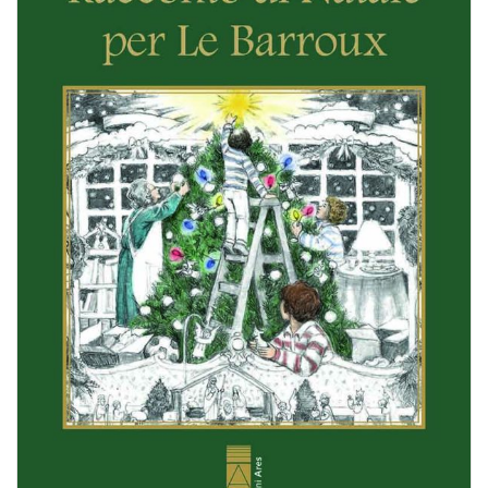
BIOGRAFIE
ATTUALITÀ