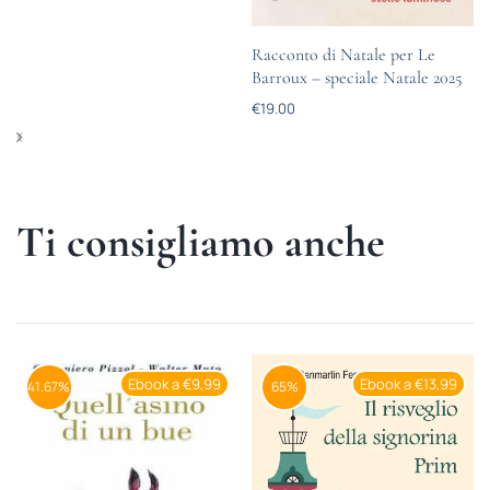
Racconto di Natale per Le
Barroux – speciale Natale 2025
€
19.00
Ti consigliamo anche
Ebook a €9,99
Ebook a €13,99
41.67%
65%