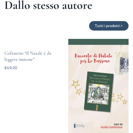
Dallo stesso autore
Tutti i prodotti >
Cofanetto “Il Natale è da
leggere insieme”
€
49.00