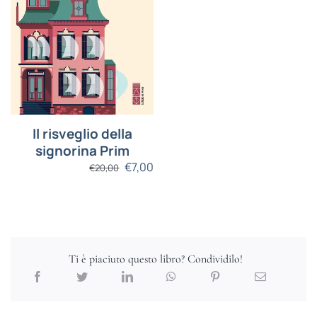
Il risveglio della
signorina Prim
€
7,00
€
20,00
Ti è piaciuto questo libro? Condividilo!