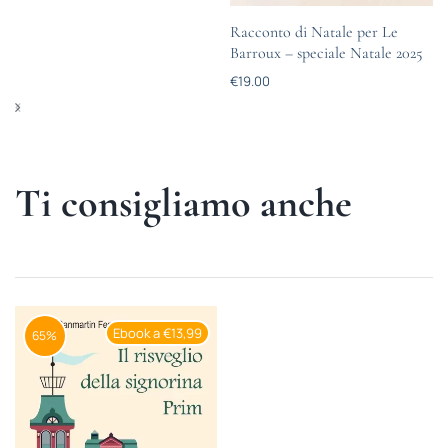
Racconto di Natale per Le
Barroux – speciale Natale 2025
€
19.00
Ti consigliamo anche
Ebook a €13,99
65%