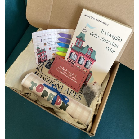
BIOGRAFIE
ATTUALITÀ