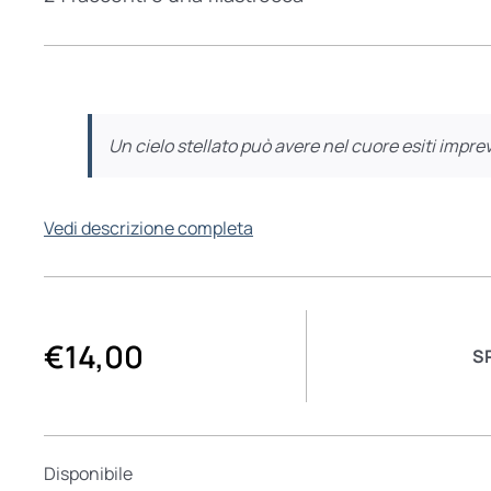
Un cielo stellato può avere nel cuore esiti imprev
Vedi descrizione completa
€
14,00
S
Disponibile