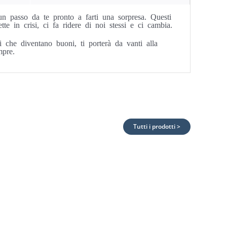
un passo da te pronto a farti una sorpresa. Questi
e in crisi, ci fa ridere di noi stessi e ci cambia.
ati che diventano buoni, ti porterà da vanti alla
mpre.
Tutti i prodotti >