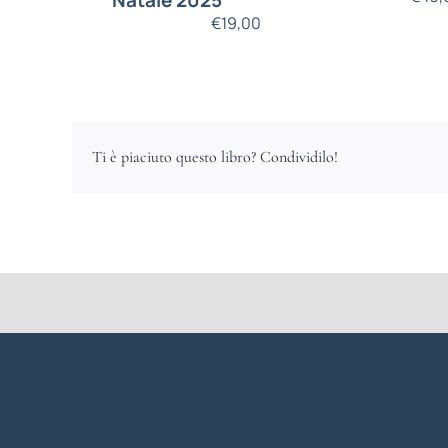
Natale 2025
€
19,00
Ti è piaciuto questo libro? Condividilo!