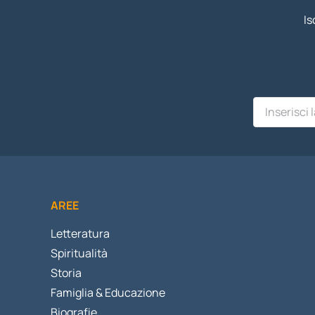
Is
AREE
Letteratura
Spiritualità
Storia
Famiglia & Educazione
Biografie