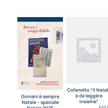
Cofanetto “Il Nata
è da leggere
Domani è sempre
insieme”
Natale – speciale
€
49,