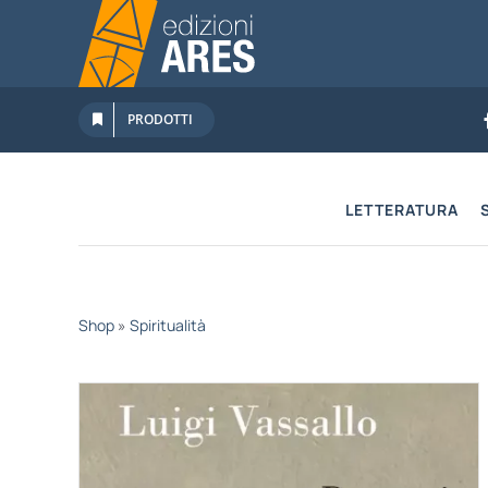
Salta
al
contenuto
PRODOTTI
LETTERATURA
Shop
»
Spiritualità