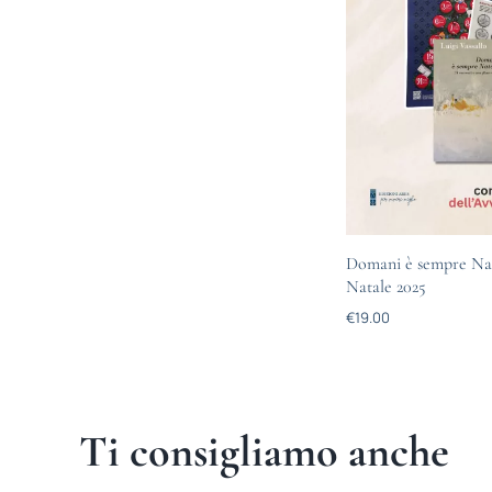
Domani è sempre Nat
Natale 2025
€
19.00
Ti consigliamo anche