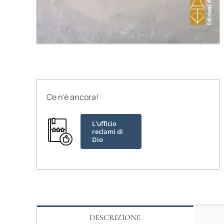
Ce n'è ancora!
L'ufficio
reclami di
Dio
DESCRIZIONE