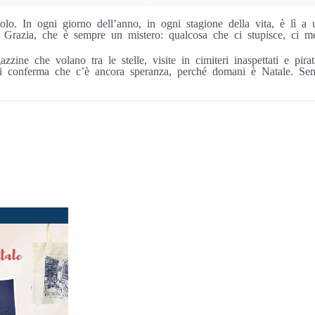
lo. In ogni giorno dell’anno, in ogni stagione della vita, è lì a 
Grazia, che è sempre un mistero: qualcosa che ci stupisce, ci mett
azzine che volano tra le stelle, visite in cimiteri inaspettati e pir
i conferma che c’è ancora speranza, perché domani è Natale. Se