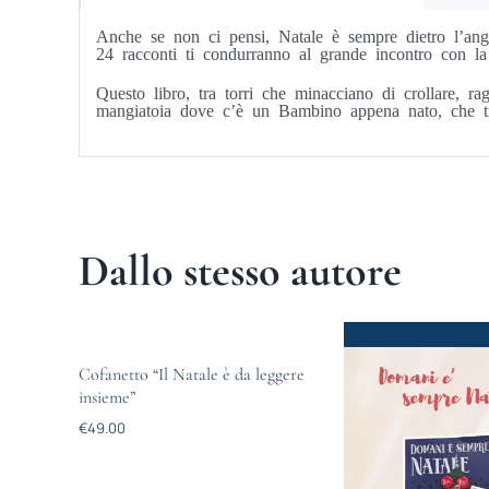
Anche se non ci pensi, Natale è sempre dietro l’ango
24 racconti ti condurranno al grande incontro con la 
Questo libro, tra torri che minacciano di crollare, rag
mangiatoia dove c’è un Bambino appena nato, che t
Dallo stesso autore
Cofanetto “Il Natale è da leggere
insieme”
€
49.00