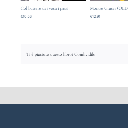
Col battere dei vostri passi
Montse Grases (OLD
€
16.53
€
12.91
Ti è piaciuto questo libro? Condividilo!