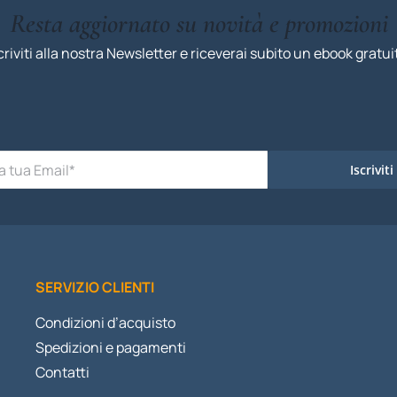
Resta aggiornato su novità e promozioni
criviti alla nostra Newsletter e riceverai subito un ebook gratui
Iscriviti
SERVIZIO CLIENTI
Condizioni d’acquisto
Spedizioni e pagamenti
Contatti