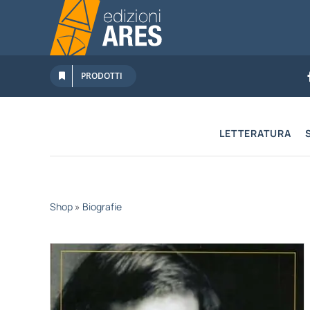
Salta
al
contenuto
PRODOTTI
LETTERATURA
Shop
»
Biografie