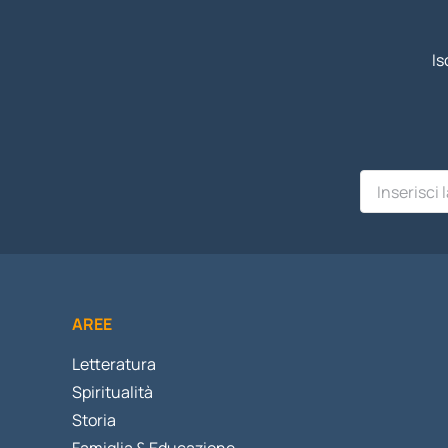
Is
AREE
Letteratura
Spiritualità
Storia