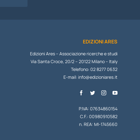
EDIZIONI ARES
Edizioni Ares – Associazione ricerche e studi
Via Santa Croce, 20/2 – 20122 Milano – Italy
Telefono: 02 8277 0632
E-mail:
info@edizioniares.it
P.IVA: 07634860154
C.F.: 00980910582
n. REA: MI-1745660