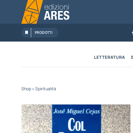
Salta
al
contenuto
PRODOTTI
LETTERATURA
Shop
»
Spiritualità