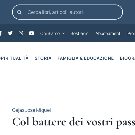
Cerca
per:
Chi Siamo
Sostienici
Abbonamenti
Pro
SPIRITUALITÀ
STORIA
FAMIGLIA & EDUCAZIONE
BIOGR
Cejas José Miguel
Col battere dei vostri pass