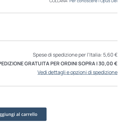
COLLANA:
Per conoscere l'Opus Dei
Spese di spedizione per l’Italia: 5,60 €
PEDIZIONE GRATUITA PER ORDINI SOPRA I 30,00 €
Vedi dettagli e opzioni di spedizione
ggiungi al carrello