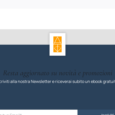
Resta aggiornato su novità e promozioni
criviti alla nostra Newsletter e riceverai subito un ebook gratui