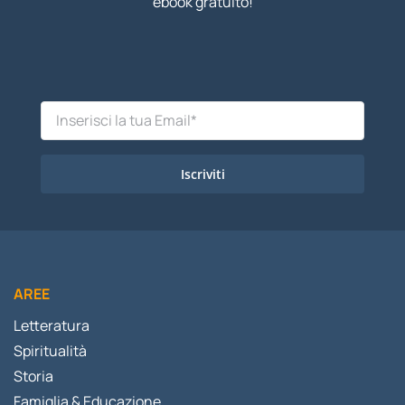
ebook gratuito!
Iscriviti
AREE
Letteratura
Spiritualità
Storia
Famiglia & Educazione