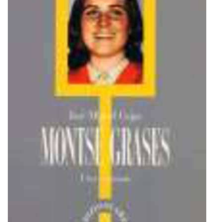
BIOGRAFIE
ATTUALITÀ