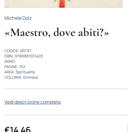
Michele Dolz
«Maestro, dove abiti?»
CODICE: ART87
ISBN: 9788881551403
ANNO:
PAGINE: 152
AREA:
Spiritualità
COLLANA:
Emmaus
Vedi descrizione completa
€
14,46