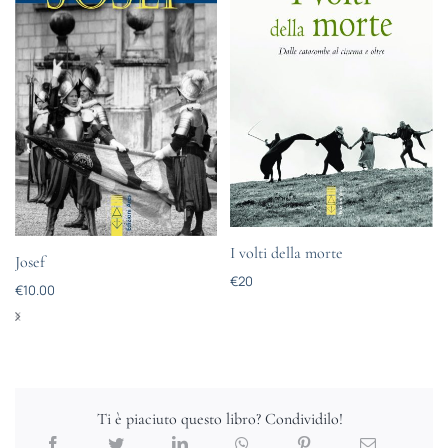
I volti della morte
Josef
€
20
€
10.00
Ti è piaciuto questo libro? Condividilo!