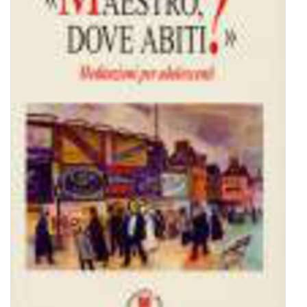
BIOGRAFIE
ATTUALITÀ