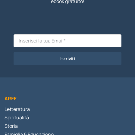
ebook gratuito!
Iscriviti
AREE
Letteratura
Spiritualità
Storia
Famiglia & Educazione