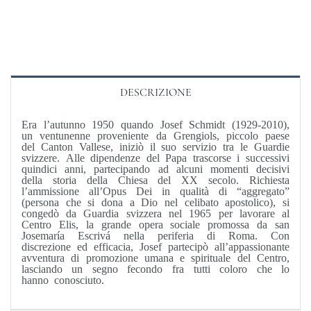
DESCRIZIONE
Era l’autunno 1950 quando Josef Schmidt (1929-2010),
un ventunenne proveniente da Grengiols, piccolo paese
del Canton Vallese, iniziò il suo servizio tra le Guardie
svizzere. Alle dipendenze del Papa trascorse i successivi
quindici anni, partecipando ad alcuni momenti decisivi
della storia della Chiesa del XX secolo. Richiesta
l’ammissione all’Opus Dei in qualità di “aggregato”
(persona che si dona a Dio nel celibato apostolico), si
congedò da Guardia svizzera nel 1965 per lavorare al
Centro Elis, la grande opera sociale promossa da san
Josemaría Escrivá nella periferia di Roma. Con
discrezione ed efficacia, Josef partecipò all’appassionante
avventura di promozione umana e spirituale del Centro,
lasciando un segno fecondo fra tutti coloro che lo
hanno conosciuto.