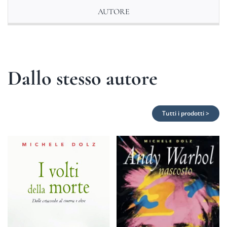
AUTORE
Dallo stesso autore
Tutti i prodotti >