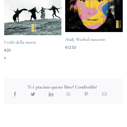
Andy Warhol nascosto
I volti della morte
€
12.50
€
20
Ti è piaciuto questo libro? Condividilo!