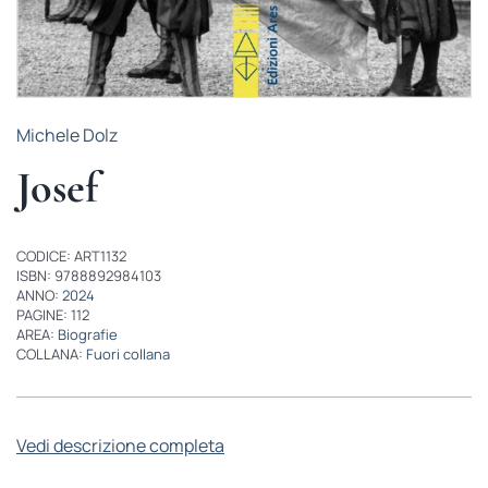
Michele Dolz
Josef
CODICE: ART1132
ISBN: 9788892984103
ANNO:
2024
PAGINE: 112
AREA:
Biografie
COLLANA:
Fuori collana
Vedi descrizione completa