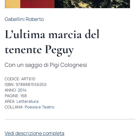
Gabellini Roberto
L’ultima marcia del
tenente Peguy
Con un saggio di Pigi Colognesi
CODICE: ART610
ISBN: 9788881556250
ANNO:
2014
PAGINE: 168
AREA:
Letteratura
COLLANA:
Poesia e Teatro
Vedi descrizione completa