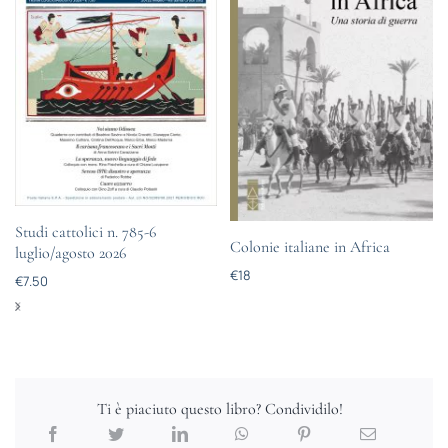
Studi cattolici n. 785-6
Colonie italiane in Africa
luglio/agosto 2026
€
18
€
7.50
Ti è piaciuto questo libro? Condividilo!