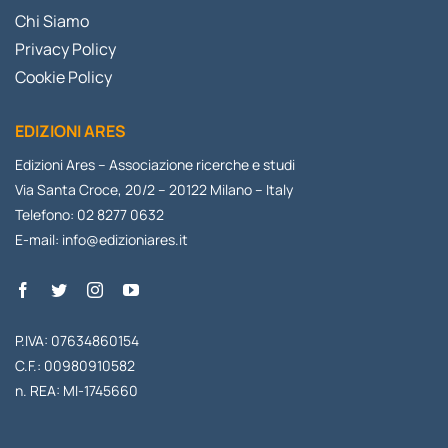
Chi Siamo
Privacy Policy
Cookie Policy
EDIZIONI ARES
Edizioni Ares – Associazione ricerche e studi
Via Santa Croce, 20/2 – 20122 Milano – Italy
Telefono: 02 8277 0632
E-mail:
info@edizioniares.it
P.IVA: 07634860154
C.F.: 00980910582
n. REA: MI-1745660