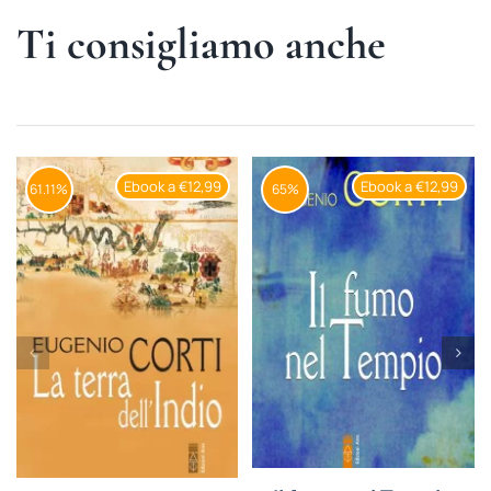
Ti consigliamo anche
Ebook a €12,99
Ebook a €12,99
61.11%
65%