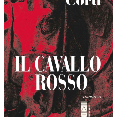
BIOGRAFIE
ATTUALITÀ