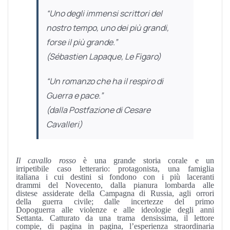
“Uno degli immensi scrittori del
nostro tempo, uno dei più grandi,
forse il più grande.”
(Sébastien Lapaque, Le Figaro)
“Un romanzo che ha il respiro di
Guerra e pace.”
(dalla
Postfazione
di Cesare
Cavalleri)
Il cavallo rosso
è una grande storia corale e un
irripetibile caso letterario: protagonista, una famiglia
italiana i cui destini si fondono con i più laceranti
drammi del Novecento, dalla pianura lombarda alle
distese assiderate della Campagna di Russia, agli orrori
della guerra civile; dalle incertezze del primo
Dopoguerra alle violenze e alle ideologie degli anni
Settanta. Catturato da una trama densissima, il lettore
compie, di pagina in pagina, l’esperienza straordinaria