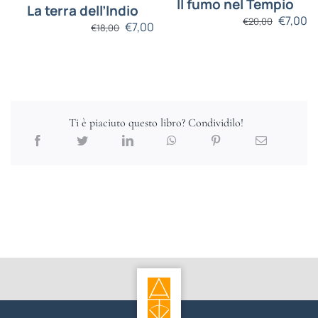
Il fumo nel Tempio
La terra dell’Indio
€
7,00
€
20,00
€
7,00
€
18,00
Ti è piaciuto questo libro? Condividilo!