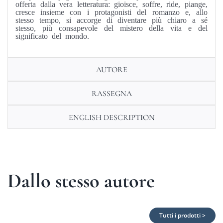
offerta dalla vera letteratura: gioisce, soffre, ride, piange,
cresce insieme con i protagonisti del romanzo e, allo
stesso tempo, si accorge di diventare più chiaro a sé
stesso, più consapevole del mistero della vita e del
significato del mondo.
AUTORE
RASSEGNA
ENGLISH DESCRIPTION
Dallo stesso autore
Tutti i prodotti >