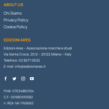
ABOUT US
Chi Siamo
Privacy Policy
Cookie Policy
EDIZIONI ARES
Edizioni Ares – Associazione ricerche e studi
Via Santa Croce, 20/2 – 20122 Milano – Italy
Telefono: 02 8277 0632
E-mail:
info@edizioniares.it
P.IVA: 07634860154
C.F.: 00980910582
n. REA: MI-1745660