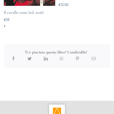
€
12.00
Il cavallo rosso (ed. 2026)
€
33
Ti è piaciuto questo libro? Condividilo!