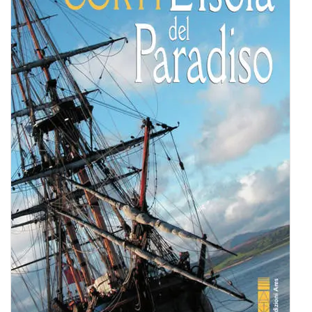
BIOGRAFIE
ATTUALITÀ