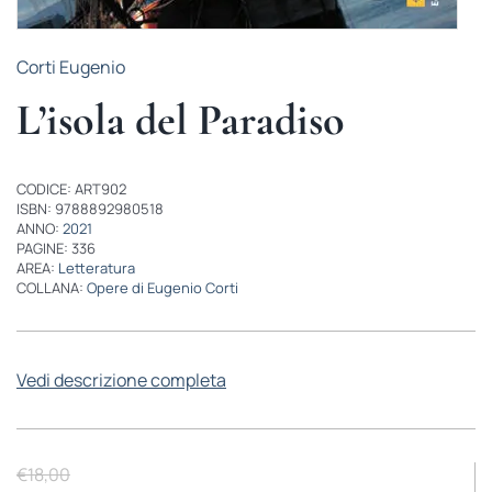
Corti Eugenio
L’isola del Paradiso
CODICE: ART902
ISBN: 9788892980518
ANNO:
2021
PAGINE: 336
AREA:
Letteratura
COLLANA:
Opere di Eugenio Corti
Vedi descrizione completa
€
18,00