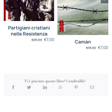
Partigiani cristiani
nella Resistenza
€
7,00
€
25,00
Camàn
€
7,00
€
18,00
Ti è piaciuto questo libro? Condividilo!