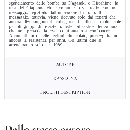
sganciamento delle bombe su Nagasaki e Hiroshima, la
resa del Giappone viene comunicata via radio con un
messaggio registrato dall’imperatore Hi roito. Il
messaggio, tuttavia, viene ricevuto solo dai reparti che
ancora di¬spongono di collegamenti radio. In molte isole
piccoli gruppi di re-sistenti, fedeli al codice dei samurai
che non prevede la resa, conti¬nuano a combattere.
Alcuni di loro, nelle regioni più isolate, prose¬guiranno
ancora la resistenza per anni. Gli ultimi due si
arrenderanno solo nel 1989.
AUTORE
RASSEGNA
ENGLISH DESCRIPTION
Dallo stesso autore