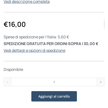
Vedi descrizione completa
€
16,00
Spese di spedizione per l’Italia: 5,60 €
SPEDIZIONE GRATUITA PER ORDINI SOPRA I 30,00 €
Vedi dettagli e opzioni di spedizione
Disponibile
Gli
ultimi
Aggiungi al carrello
soldati
dell’Imperatore