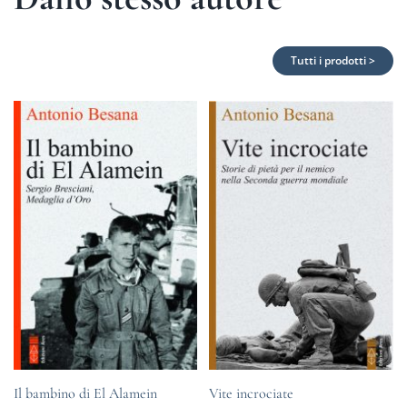
Tutti i prodotti >
Il bambino di El Alamein
Vite incrociate