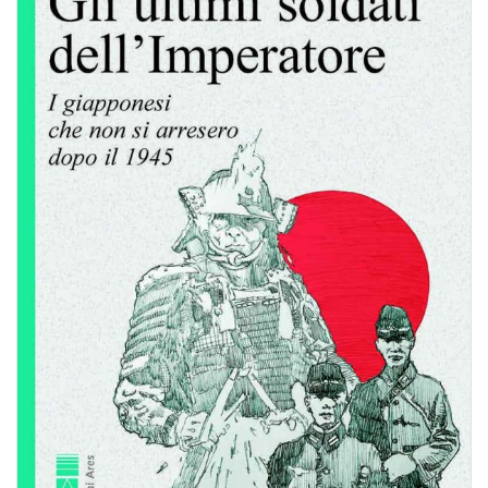
BIOGRAFIE
ATTUALITÀ