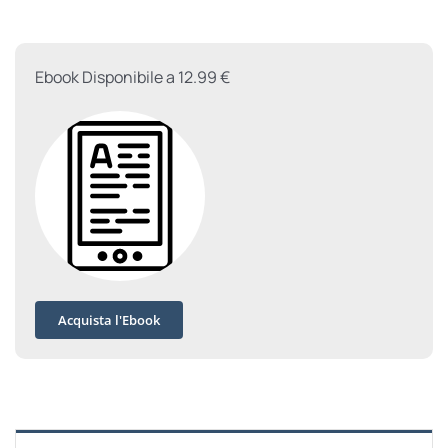
quantità
Ebook Disponibile a 12.99 €
Acquista l'Ebook