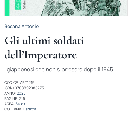
Besana Antonio
Gli ultimi soldati
dell’Imperatore
I giapponesi che non si arresero dopo il 1945
CODICE: ART1219
ISBN: 9788892985773
ANNO:
2025
PAGINE: 216
AREA:
Storia
COLLANA:
Faretra