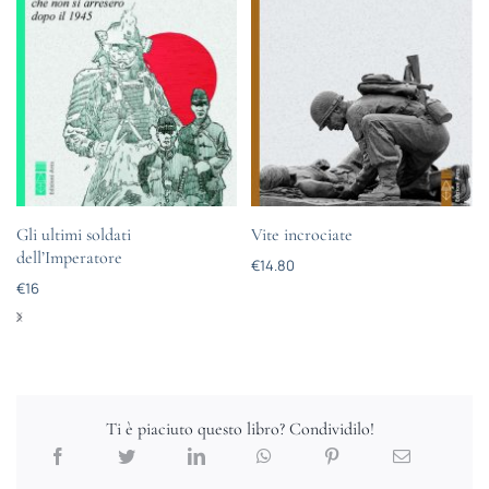
Gli ultimi soldati
Vite incrociate
dell’Imperatore
€
14.80
€
16
Ti è piaciuto questo libro? Condividilo!