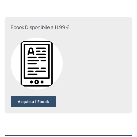
El
Alamein
quantità
Ebook Disponibile a 11.99 €
Acquista l'Ebook