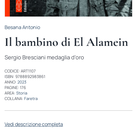
Besana Antonio
Il bambino di El Alamein
Sergio Bresciani medaglia d'oro
CODICE: ART1107
ISBN: 9788892983861
ANNO:
2023
PAGINE: 176
AREA:
Storia
COLLANA:
Faretra
Vedi descrizione completa