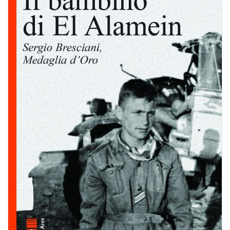
BIOGRAFIE
ATTUALITÀ