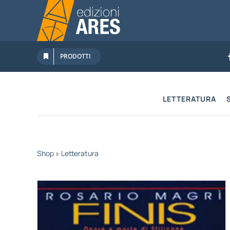
Salta
al
contenuto
PRODOTTI
LETTERATURA
Shop
»
Letteratura