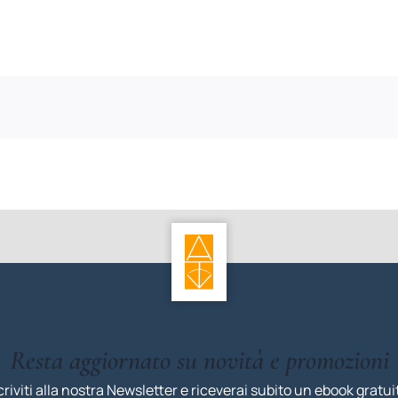
Resta aggiornato su novità e promozioni
criviti alla nostra Newsletter e riceverai subito un ebook gratui