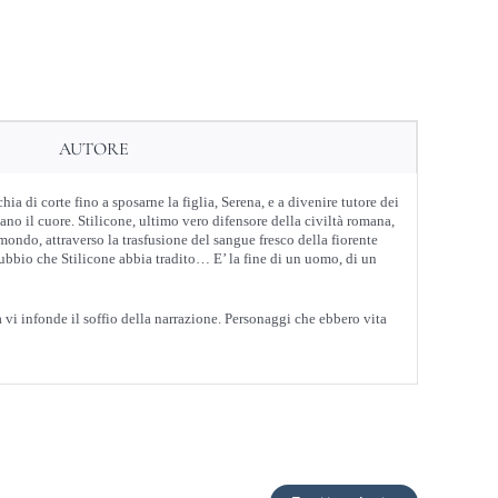
AUTORE
ia di corte fino a sposarne la figlia, Serena, e a divenire tutore dei
ano il cuore. Stilicone, ultimo vero difensore della civiltà romana,
 mondo, attraverso la trasfusione del sangue fresco della fiorente
 dubbio che Stilicone abbia tradito… E’ la fine di un uomo, di un
vi infonde il soffio della narrazione. Personaggi che ebbero vita