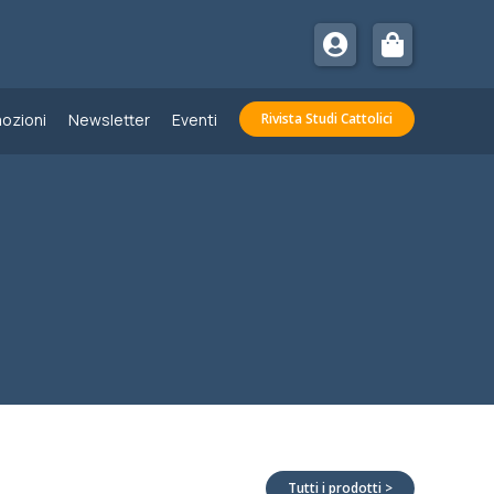
ozioni
Newsletter
Eventi
Rivista Studi Cattolici
Tutti i prodotti >