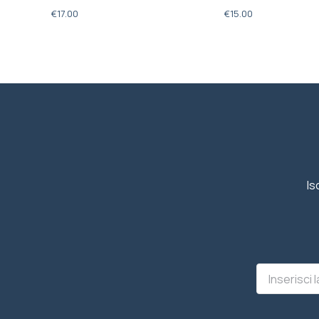
€
17.00
€
15.00
Is