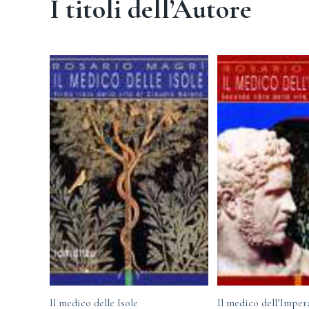
I titoli dell’Autore
Il medico delle Isole
Il medico dell’Imper