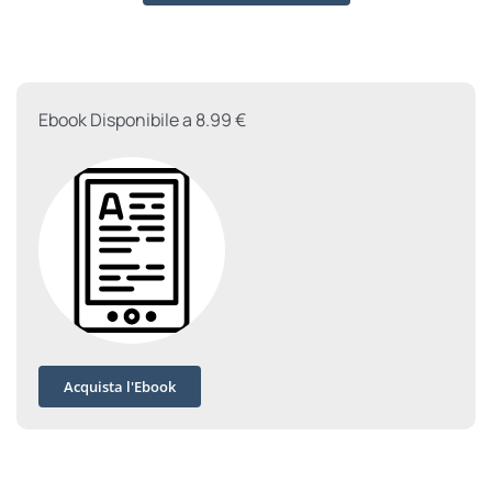
don
Augusto
quantità
Ebook Disponibile a 8.99 €
Acquista l'Ebook