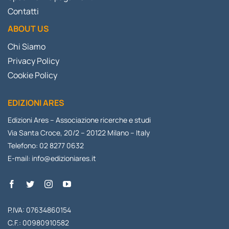
Contatti
ABOUT US
Chi Siamo
Privacy Policy
Cookie Policy
EDIZIONI ARES
Edizioni Ares – Associazione ricerche e studi
Via Santa Croce, 20/2 – 20122 Milano – Italy
Telefono: 02 8277 0632
E-mail:
info@edizioniares.it
P.IVA: 07634860154
C.F.: 00980910582