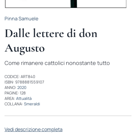
Pinna Samuele
Dalle lettere di don
Augusto
Come rimanere cattolici nonostante tutto
CODICE: ART840
ISBN: 9788881559107
ANNO:
2020
PAGINE: 128
AREA:
Attualità
COLLANA:
Smeraldi
Vedi descrizione completa