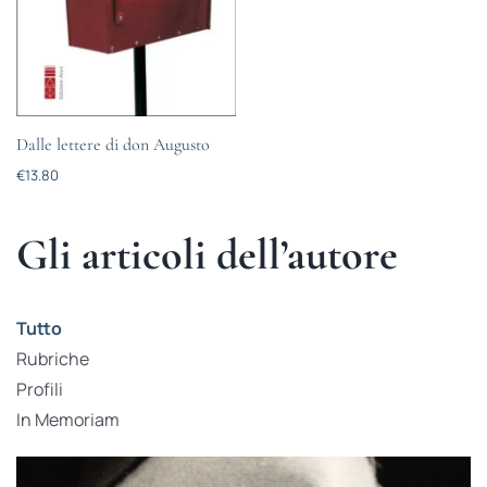
Dalle lettere di don Augusto
€
13.80
Gli articoli dell’autore
Tutto
Rubriche
Profili
In Memoriam