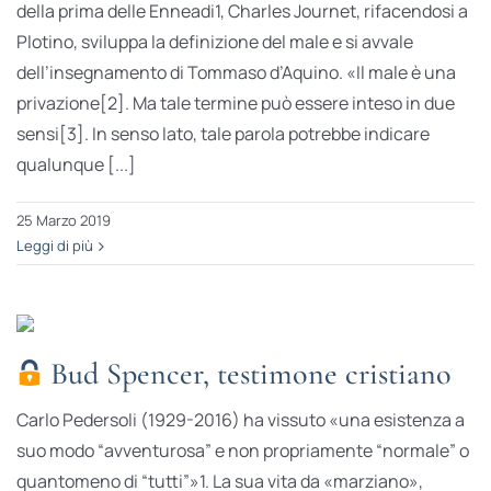
della prima delle Enneadi1, Charles Journet, rifacendosi a
Plotino, sviluppa la definizione del male e si avvale
dell’insegnamento di Tommaso d’Aquino. «Il male è una
privazione[2]. Ma tale termine può essere inteso in due
sensi[3]. In senso lato, tale parola potrebbe indicare
qualunque [...]
25 Marzo 2019
Leggi di più
Bud Spencer, testimone cristiano
Carlo Pedersoli (1929-2016) ha vissuto «una esistenza a
suo modo “avventurosa” e non propriamente “normale” o
quantomeno di “tutti”»1. La sua vita da «marziano»,