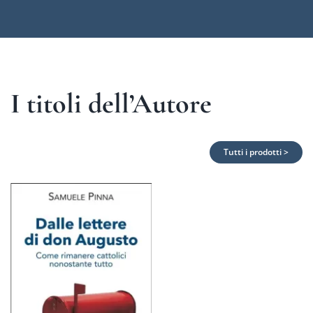
I titoli dell’Autore
Tutti i prodotti >