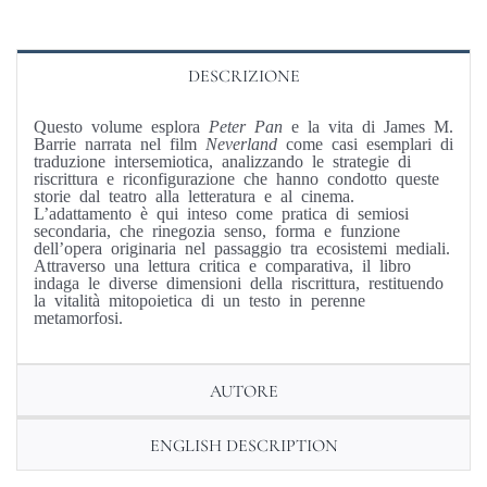
DESCRIZIONE
Questo volume esplora
Peter Pan
e la vita di James M.
Barrie narrata nel film
Neverland
come casi esemplari di
traduzione intersemiotica, analizzando le strategie di
riscrittura e riconfigurazione che hanno condotto queste
storie dal teatro alla letteratura e al cinema.
L’adattamento è qui inteso come pratica di semiosi
secondaria, che rinegozia senso, forma e funzione
dell’opera originaria nel passaggio tra ecosistemi mediali.
Attraverso una lettura critica e comparativa, il libro
indaga le diverse dimensioni della riscrittura, restituendo
la vitalità mitopoietica di un testo in perenne
metamorfosi.
AUTORE
ENGLISH DESCRIPTION