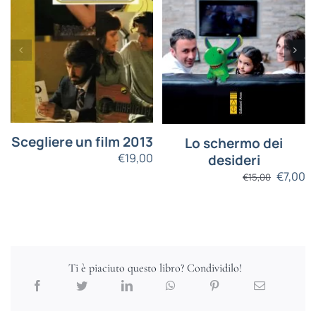
Scegliere un film 2013
Lo schermo dei
€
19,00
desideri
€
7,00
€
15,00
Ti è piaciuto questo libro? Condividilo!