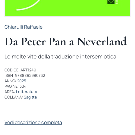
Chiarulli Raffaele
Da Peter Pan a Neverland
Le molte vite della traduzione intersemiotica
CODICE: ART1249
ISBN: 9788892986732
ANNO:
2025
PAGINE: 304
AREA:
Letteratura
COLLANA:
Sagitta
Vedi descrizione completa