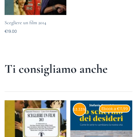
Scegliere un film 2014
€
19.00
Ti consigliamo anche
Ebook a €11,99
53.33%