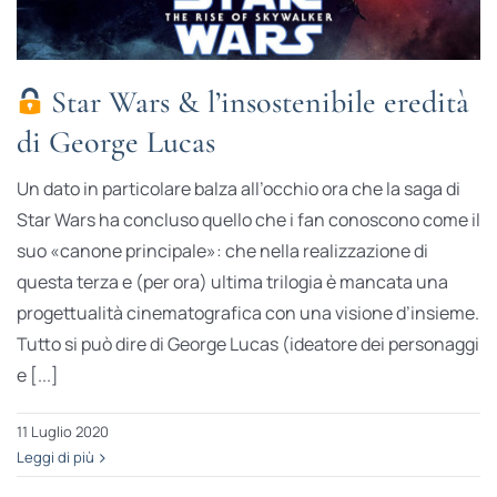
Star Wars & l’insostenibile eredità
di George Lucas
Un dato in particolare balza all’occhio ora che la saga di
Star Wars ha concluso quello che i fan conoscono come il
suo «canone principale»: che nella realizzazione di
questa terza e (per ora) ultima trilogia è mancata una
progettualità cinematografica con una visione d’insieme.
Tutto si può dire di George Lucas (ideatore dei personaggi
e [...]
11 Luglio 2020
Leggi di più