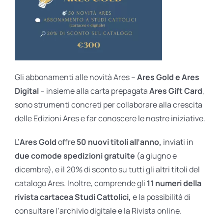
Gli abbonamenti alle novità Ares –
Ares Gold e Ares
Digital
– insieme alla carta prepagata
Ares Gift Card
,
sono strumenti concreti per collaborare alla crescita
delle Edizioni Ares e far conoscere le nostre iniziative.
L’
Ares Gold
offre
50 nuovi titoli all’anno,
inviati in
due comode spedizioni gratuite
(a giugno e
dicembre), e il 20% di sconto su tutti gli altri titoli del
catalogo Ares. Inoltre, comprende gli
11 numeri della
rivista cartacea Studi Cattolici,
e la possibilità di
consultare l’archivio digitale e la Rivista online.