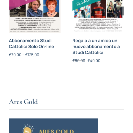
Abbonamento Studi
Regala a un amico un
Cattolici Solo On-line
nuovo abbonamento a
Studi Cattolici
€
70,00
–
€
125,00
€
80,00
€
40,00
Ares Gold