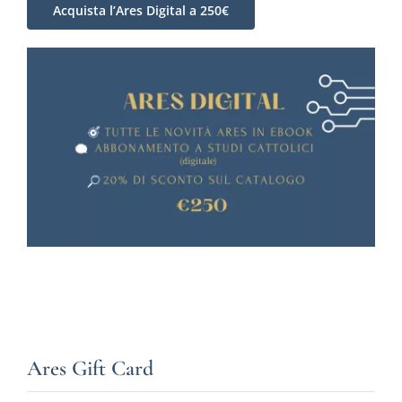
Acquista l’Ares Digital a 250€
Ares Gift Card