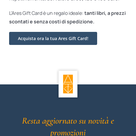
L’Ares Gift Card è un regalo ideale:
tanti libri, a prezzi
scontati e
senza costi di spedizione.
Acquista ora la tua Ares Gift Card!
Resta aggiornato su novità e
promozioni