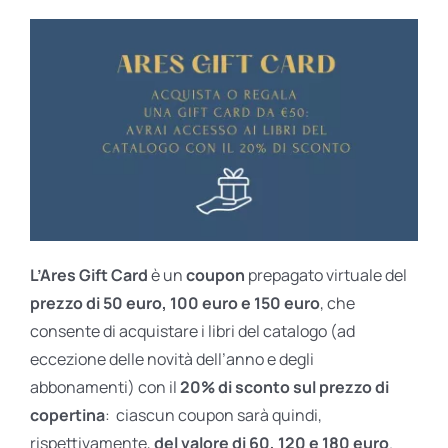
L’Ares Gift Card
è un
coupon
prepagato virtuale del
prezzo di 50 euro, 100 euro e 150 euro
, che
consente di acquistare i libri del catalogo (ad
eccezione delle novità dell’anno e degli
abbonamenti) con il
20% di sconto sul prezzo di
copertina
: ciascun coupon sarà quindi,
rispettivamente,
del valore di 60, 120 e 180 euro
.