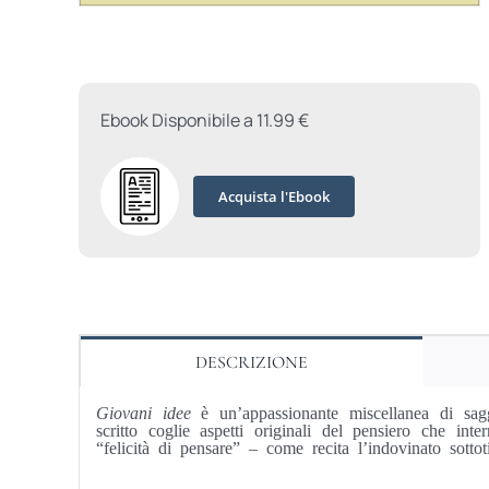
Ebook Disponibile a 11.99 €
Acquista l'Ebook
DESCRIZIONE
Giovani idee
è un’appassionante miscellanea di sag
scritto coglie aspetti originali del pensiero che int
“felicità di pensare” – come recita l’indovinato sot