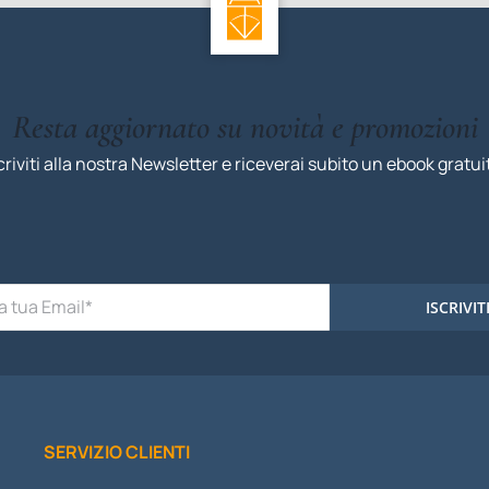
Resta aggiornato su novità e promozioni
criviti alla nostra Newsletter e riceverai subito un ebook gratui
ISCRIVIT
SERVIZIO CLIENTI