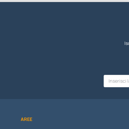
Is
AREE