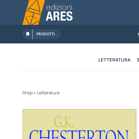
Salta
al
contenuto
PRODOTTI
LETTERATURA
Shop
»
Letteratura