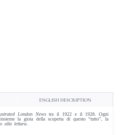
ENGLISH DESCRIPTION
lustrated London News
tra il 1922 e il 1928. Ogni
 insieme la gioia della scoperta di questo “tutto”, la
to alla lettura
.