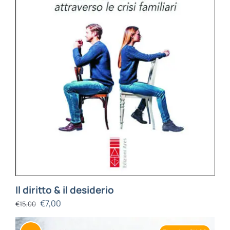
BIOGRAFIE
ATTUALITÀ
Il diritto & il desiderio
€
7,00
€
15,00