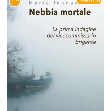
Ebook a €11,99
53.33%