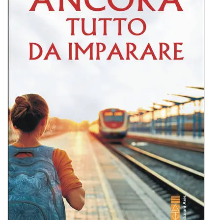
BIOGRAFIE
ATTUALITÀ