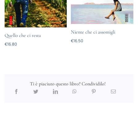
Niente che ci assomigli
Quello che ci resta
€
16.50
€
16.80
Ti è piaciuto questo libro? Condividilo!