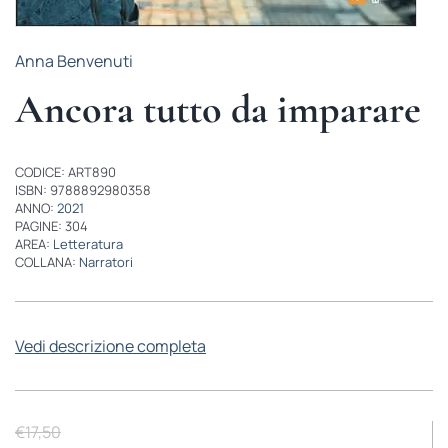
Anna Benvenuti
Ancora tutto da imparare
CODICE: ART890
ISBN: 9788892980358
ANNO:
2021
PAGINE: 304
AREA:
Letteratura
COLLANA:
Narratori
Vedi descrizione completa
€
17,50