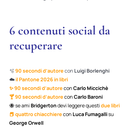
6 contenuti social da
recuperare
🫧
90 secondi d’autore
con
Luigi Borlenghi
☁️
il Pantone 2026 in libri
✨
90 secondi d’autore
con
Carlo Miccichè
🍸
90 secondi d’autore
con
Carlo Baroni
🐝
se ami
Bridgerton
devi leggere questi
due libri
📕
quattro chiacchiere
con
Luca Fumagalli
su
George Orwell