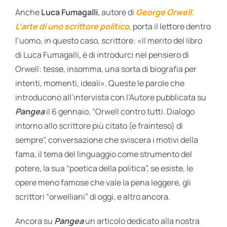
Anche
Luca Fumagalli
, autore di
George Orwell.
L’arte di uno scrittore politico
, porta il lettore dentro
l’uomo, in questo caso, scrittore: «Il merito del libro
di Luca Fumagalli, è di introdurci nel pensiero di
Orwell: tesse, insomma, una sorta di biografia per
intenti, momenti, ideali». Queste le parole che
introducono all’intervista con l’Autore pubblicata su
Pangea
il 6 gennaio, “Orwell contro tutti. Dialogo
intorno allo scrittore più citato (e frainteso) di
sempre”, conversazione che sviscera i motivi della
fama, il tema del linguaggio come strumento del
potere, la sua “poetica della politica”, se esiste, le
opere meno famose che vale la pena leggere, gli
scrittori “orwelliani” di oggi, e altro ancora.
Ancora su
Pangea
un articolo dedicato alla nostra