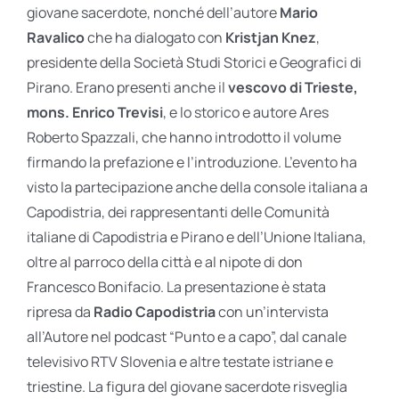
giovane sacerdote, nonché dell’autore
Mario
Ravalico
che ha dialogato con
Kristjan Knez
,
presidente della Società Studi Storici e Geografici di
Pirano. Erano presenti anche il
vescovo di Trieste,
mons. Enrico Trevisi
, e lo storico e autore Ares
Roberto Spazzali, che hanno introdotto il volume
firmando la prefazione e l’introduzione. L’evento ha
visto la partecipazione anche della console italiana a
Capodistria, dei rappresentanti delle Comunità
italiane di Capodistria e Pirano e dell’Unione Italiana,
oltre al parroco della città e al nipote di don
Francesco Bonifacio. La presentazione è stata
ripresa da
Radio Capodistria
con un’intervista
all’Autore nel podcast “Punto e a capo”, dal canale
televisivo RTV Slovenia e altre testate istriane e
triestine. La figura del giovane sacerdote risveglia