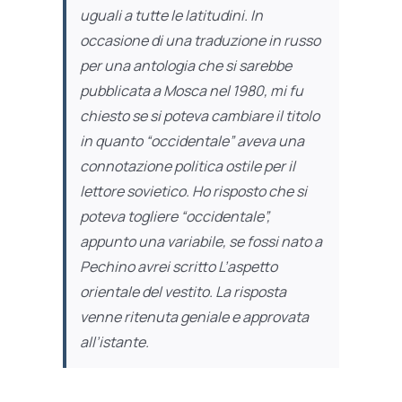
uguali a tutte le latitudini. In
occasione di una traduzione in russo
per una antologia che si sarebbe
pubblicata a Mosca nel 1980, mi fu
chiesto se si poteva cambiare il titolo
in quanto “occidentale” aveva una
connotazione politica ostile per il
lettore sovietico. Ho risposto che si
poteva togliere “occidentale”,
appunto una variabile, se fossi nato a
Pechino avrei scritto
L’aspetto
orientale del vestito
. La risposta
venne ritenuta geniale e approvata
all’istante.