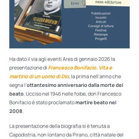
BIOGRAFIE
ATTUALITÀ
Ha dato il via agli eventi Ares di gennaio 2026 la
presentazione di
Francesco Bonifacio. Vita e
martirio di un uomo di Dio
, la prima nell’anno che
segna l’
ottantesimo anniversario dalla morte del
beato
. Ucciso nel 1946 nelle foibe, don Francesco
Bonifacio è stato proclamato
martire beato nel
2008
.
La presentazione della biografia si è tenuta a
Capodistria, non lontano da Pirano, città natale del