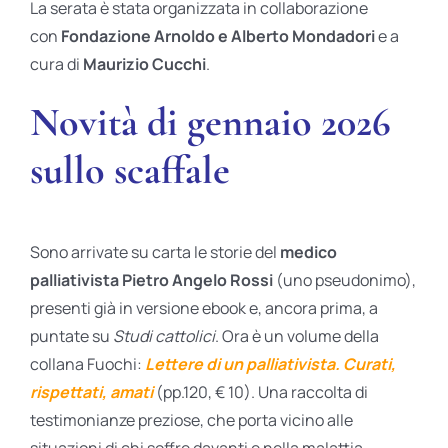
La serata è stata organizzata in collaborazione
con
Fondazione Arnoldo e Alberto Mondadori
e a
cura di
Maurizio Cucchi
.
Novità di gennaio 2026
sullo scaffale
Sono arrivate su carta le storie del
medico
palliativista Pietro Angelo Rossi
(uno pseudonimo),
presenti già in versione ebook e, ancora prima, a
puntate su
Studi cattolici
. Ora è un volume della
collana Fuochi:
Lettere di un palliativista. Curati,
rispettati, amati
(pp.120, € 10). Una raccolta di
testimonianze preziose, che porta vicino alle