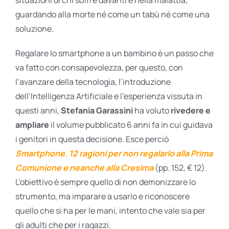
situazioni di chi soffre davanti e nella malattia,
guardando alla morte né come un tabù né come una
soluzione.
Regalare lo smartphone a un bambino è un passo che
va fatto con consapevolezza, per questo, con
l’avanzare della tecnologia, l’introduzione
dell’Intelligenza Ar­­­ti­ficiale e l’esperienza vissuta in
questi anni,
Stefania Garassini
ha voluto
rivedere e
ampliare
il volume pubblicato 6 anni fa in cui guidava
i genitori in questa decisione. Esce perciò
Smartphone. 12 ragioni per non regalarlo alla Prima
Comunione e neanche alla Cresima
(pp. 152, € 12).
L’obiettivo è sempre quello di non demonizzare lo
strumento, ma imparare a usarlo e riconoscere
quello che si ha per le mani, intento che vale sia per
gli adulti che per i ragazzi.