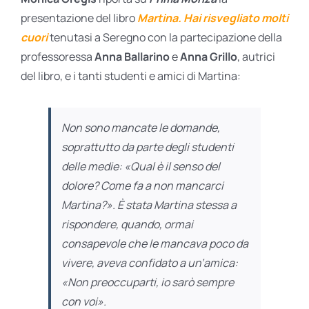
presentazione del libro
Martina. Hai risvegliato molti
cuori
tenutasi a Seregno con la partecipazione della
professoressa
Anna Ballarino
e
Anna Grillo
, autrici
del libro, e i tanti studenti e amici di Martina:
Non sono mancate le domande,
soprattutto da parte degli studenti
delle medie: «Qual è il senso del
dolore? Come fa a non mancarci
Martina?». È stata Martina stessa a
rispondere, quando, ormai
consapevole che le mancava poco da
vivere, aveva confidato a un’amica:
«Non preoccuparti, io sarò sempre
con voi».