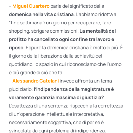
–
Miguel Cuartero
parla del significato della
domenica nella vita cristiana
. L’abbiamo ridotta a
“fine settimana”: un giorno per recuperare, fare
shopping, sbrigare commissioni.
La mentalità del
profitto ha cancellato ogni confine tra lavoro e
riposo.
Eppure la domenica cristiana è molto di più. È
il giorno della liberazione dalla schiavitù del
quotidiano, lo spazio in cui riconosciamo che l’uomo
è più grande di ciò che fa.
–
Alessandro Catelani
invece affronta un tema
giudiziario:
l’indipendenza della magistratura è
veramente garanzia massima di giustizia?
L’esattezza di una sentenza rispecchia la correttezza
di un’operazione intellettuale interpretativa,
necessariamente soggettiva, che di per sé è
svincolata da ogni problema di indipendenza.