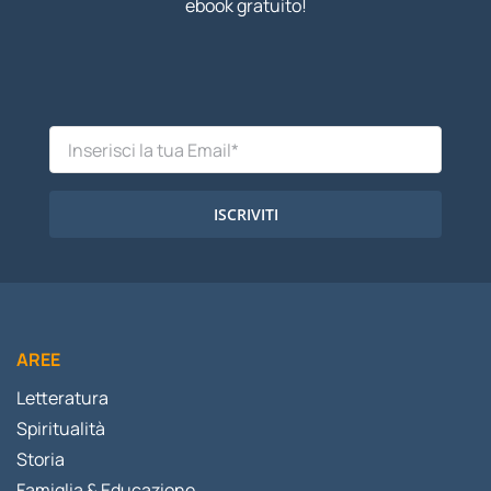
ebook gratuito!
ISCRIVITI
AREE
Letteratura
Spiritualità
Storia
Famiglia & Educazione