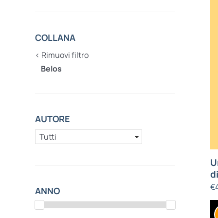
COLLANA
‹ Rimuovi filtro
Belos
AUTORE
Tutti
U
d
€
ANNO