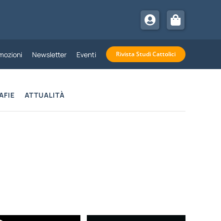
mozioni
Newsletter
Eventi
Rivista Studi Cattolici
AFIE
ATTUALITÀ