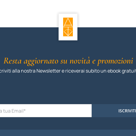
Resta aggiornato su novità e promozioni
criviti alla nostra Newsletter e riceverai subito un ebook gratui
ISCRIVIT