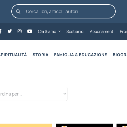
Cerca
per:
Chi Siamo
Sostienici
Abbonamenti
Pro
SPIRITUALITÀ
STORIA
FAMIGLIA & EDUCAZIONE
BIOGR