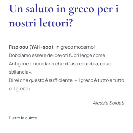
Un saluto in greco per i
nostri lettori?
Γειά σου (YAH-soo)
, in greco moderno!
Dobbiamo essere dei devoti fuori legge come
Antigone e ricordarci che «Caso equilibra, caso
sbilancia».
Direi che questo è sufficiente: «Il greco è tutto e tutto
è il greco».
Alessia Soldati
Dietro le quinte