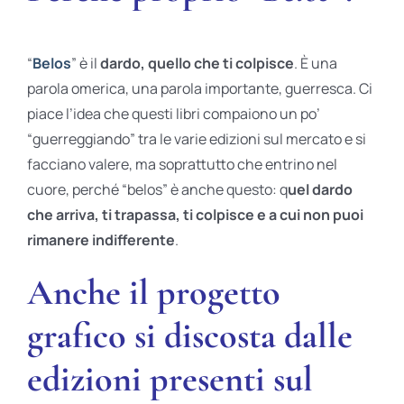
“
Belos
” è il
dardo, quello che ti colpisce
. È una
parola omerica, una parola importante, guerresca. Ci
piace l’idea che questi libri compaiono un po’
“guerreggiando” tra le varie edizioni sul mercato e si
facciano valere, ma soprattutto che entrino nel
cuore, perché “belos” è anche questo: q
uel dardo
che arriva, ti trapassa, ti colpisce e a cui non puoi
rimanere indifferente
.
Anche il progetto
grafico si discosta dalle
edizioni presenti sul