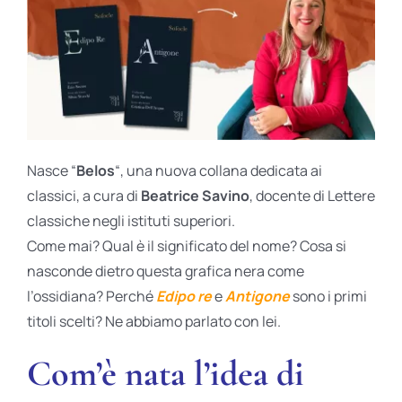
BIOGRAFIE
ATTUALITÀ
Nasce “
Belos
“, una nuova collana dedicata ai
classici, a cura di
Beatrice Savino
, docente di Lettere
classiche negli istituti superiori.
Come mai? Qual è il significato del nome? Cosa si
nasconde dietro questa grafica nera come
l’ossidiana? Perché
Edipo re
e
Antigone
sono i primi
titoli scelti? Ne abbiamo parlato con lei.
Com’è nata l’idea di