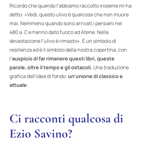
Ricordo che quando l’abbiamo raccolto insieme mi ha
detto: «Vedi, questo ulivo è qualcosa che non muore
mai. Nemmeno quando sono arrivati i persiani nel
480 a. C e hanno dato fuoco ad Atene. Nella
devastazione l’ulivo è rimasto». È un simbolo di
resilienza ed è il simbolo della nostra copertina, con
l’
auspicio di far rimanere questi libri, queste
parole, oltre il tempo e gli ostacoli.
Una traduzione
grafica dell’idea di fondo:
un’unione di classico e
attuale
.
Ci racconti qualcosa di
Ezio Savino?