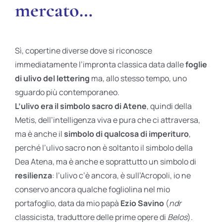
mercato…
Sì, copertine diverse dove si riconosce
immediatamente l’impronta classica data dalle
foglie
di ulivo del lettering
ma, allo stesso tempo, uno
sguardo più contemporaneo.
L’ulivo era il simbolo sacro di Atene
, quindi della
Metis, dell’intelligenza viva e pura che ci attraversa,
ma è anche il
simbolo di qualcosa di imperituro
,
perché l’ulivo sacro non è soltanto il simbolo della
Dea Atena, ma è anche e soprattutto un simbolo di
resilienza
: l’ulivo c’è ancora, è sull’Acropoli, io ne
conservo ancora qualche fogliolina nel mio
portafoglio, data da mio papà
Ezio Savino
(
ndr
classicista, traduttore delle prime opere di
Belos
).