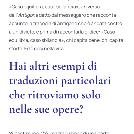
«Caso equilibra, caso sbilancia», un verso
dell’
Antigone
detto dal messaggero che racconta
appunto la tragedia di Antigone che è andata contro
a un divieto, e prima di raccontarla ci dice: «Caso
equilibra, caso sbilancia», chi capita bene, chi capita
storto. Ed è così nella vita.
Hai altri esempi di
traduzioni particolari
che ritroviamo solo
nelle sue opere?
Sì, tantissime. C’è una traduzione di una parte