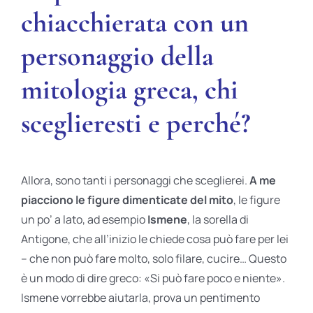
chiacchierata con un
personaggio della
mitologia greca, chi
sceglieresti e perché?
Allora, sono tanti i personaggi che sceglierei.
A me
piacciono le figure dimenticate del mito
, le figure
un po’ a lato, ad esempio
Ismene
, la sorella di
Antigone, che all’inizio le chiede cosa può fare per lei
– che non può fare molto, solo filare, cucire… Questo
è un modo di dire greco: «Si può fare poco e niente».
Ismene vorrebbe aiutarla, prova un pentimento