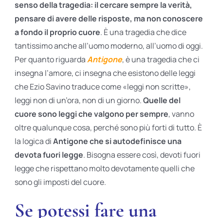
senso della tragedia: il cercare sempre la verità,
pensare di avere delle risposte, ma non conoscere
a fondo il proprio cuore
. È una tragedia che dice
tantissimo anche all’uomo moderno, all’uomo di oggi.
Per quanto riguarda
Antigone
, è una tragedia che ci
insegna l’amore, ci insegna che esistono delle leggi
che Ezio Savino traduce come «leggi non scritte»,
leggi non di un’ora, non di un giorno.
Quelle del
cuore sono leggi che valgono per sempre
, vanno
oltre qualunque cosa, perché sono più forti di tutto. È
la logica di
Antigone che si autodefinisce una
devota fuori legge
. Bisogna essere così, devoti fuori
legge che rispettano molto devotamente quelli che
sono gli imposti del cuore.
Se potessi fare una