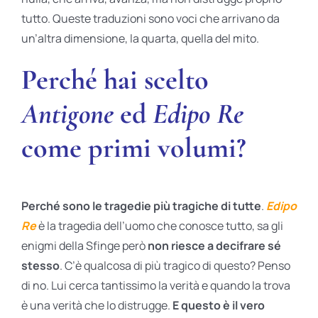
tutto. Queste traduzioni sono voci che arrivano da
un’altra dimensione, la quarta, quella del mito.
Perché hai scelto
Antigone
ed
Edipo Re
come primi volumi?
Perché sono le tragedie più tragiche di tutte
.
Edipo
Re
è la tragedia dell’uomo che conosce tutto, sa gli
enigmi della Sfinge però
non riesce a decifrare sé
stesso
. C’è qualcosa di più tragico di questo? Penso
di no. Lui cerca tantissimo la verità e quando la trova
è una verità che lo distrugge.
E questo è il vero