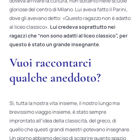
doveva arrivare la cultura, non soltanto nelle scuole
gloriose del centro di Milano. Lui aveva fatto il Parini,
dove gli avevano detto: «Questo ragazzo non è adatto
al liceo classico».
Lui credeva soprattutto nei
ragazzi che “non sono adatti al liceo classico”, per
questo è stato un grande insegnante
.
Vuoi raccontarci
qualche aneddoto?
Sì, tutta la nostra vita insieme, il nostro lungo ma
brevissimo viaggio insieme, è stato sempre
improntato all’idea della classicità, del greco, di
quello che questi grandi maestri potevano insegnare.
Un giorno abbiamo deciso di scoprire quanto spazio