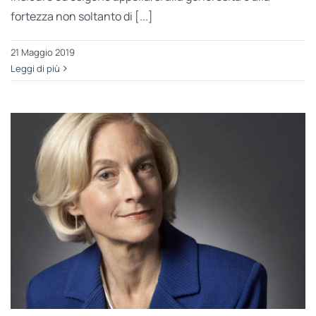
fortezza non soltanto di [...]
21 Maggio 2019
Leggi di più