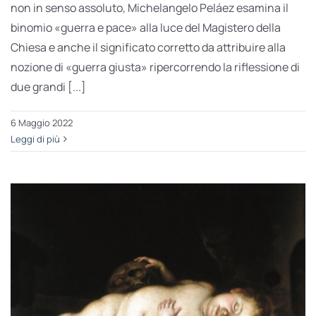
non in senso assoluto, Michelangelo Peláez esamina il
binomio «guerra e pace» alla luce del Magistero della
Chiesa e anche il significato corretto da attribuire alla
nozione di «guerra giusta» ripercorrendo la riflessione di
due grandi [...]
6 Maggio 2022
Leggi di più