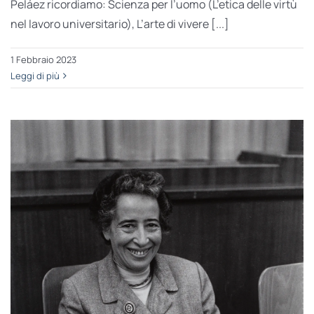
Peláez ricordiamo: Scienza per l’uomo (L’etica delle virtù
nel lavoro universitario), L’arte di vivere [...]
1 Febbraio 2023
Leggi di più