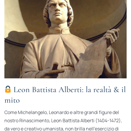
Leon Battista Alberti: la realtà & il
mito
Come Michelangelo, Leonardo e altre grandi figure del
nostro Rinascimento, Leon Battista Alberti (1404-1472),
da vero e creativo umanista, non brilla nell’esercizio di