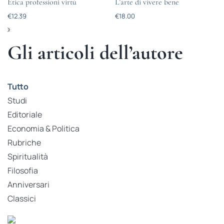
Etica professioni virtù
L’arte di vivere bene
€
12.39
€
18.00
Gli articoli dell’autore
Tutto
Studi
Editoriale
Economia & Politica
Rubriche
Spiritualità
Filosofia
Anniversari
Classici