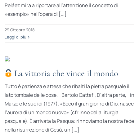
Peláez mira a riportare all’attenzione il concetto di
«esempio» nell’opera di [...]
29 Ottobre 2018
Leggi di più
La vittoria che vince il mondo
Tutto è pazienza e attesa che ribalti la pietra pasquale il
lato tombale delle cose. Bartolo Cattafi, D’altra parte, in
Marzo e le sue idi (1977). «Ecco il gran giorno di Dio, nasce
l’aurora di un mondo nuovo» (cfr Inno della liturgia
pasquale). È arrivata la Pasqua: rinnoviamo la nostra fede
nella risurrezione di Gesù, un [...]