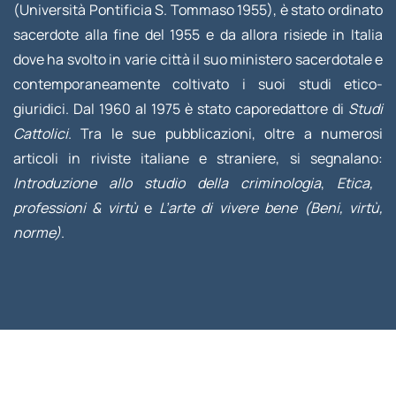
(Università Pontificia S. Tommaso 1955), è stato ordinato
sacerdote alla fine del 1955 e da allora risiede in Italia
dove ha svolto in varie città il suo ministero sacerdotale e
contemporaneamente coltivato i suoi studi etico-
giuridici. Dal 1960 al 1975 è stato caporedattore di
Studi
Cattolici
. Tra le sue pubblicazioni, oltre a numerosi
articoli in riviste italiane e straniere, si segnalano:
Introduzione allo studio della criminologia
,
Etica,
professioni & virtù
e
L’arte di vivere bene (Beni, virtù,
norme)
.