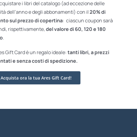
acquistare i libri del catalogo (ad eccezione delle
ità dell’anno e degli abbonamenti) con il
20% di
nto sul prezzo di copertina
: ciascun coupon sarà
ndi, rispettivamente,
del valore di 60, 120 e 180
o
.
res Gift Card è un regalo ideale:
tanti libri, a prezzi
ntati e
senza costi di spedizione.
Acquista ora la tua Ares Gift Card!