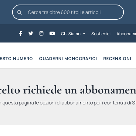
Cerca
per:
Chi Siamo
Sostienici
Abboname
UESTO NUMERO
QUADERNI MONOGRAFICI
RECENSIONI
scelto richiede un abbonamen
n questa pagina le opzioni di abbonamento per i contenuti di St