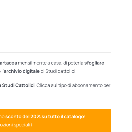
cartacea
mensilmente a casa, di poterla
sfogliare
l’
archivio digitale
di Studi cattolici.
a Studi Cattolici
. Clicca sul tipo di abbonamento per
uno
sconto del 20% su tutto il catalogo!
ozioni speciali)