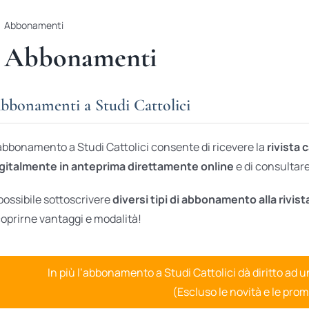
Abbonamenti
Abbonamenti
bbonamenti a Studi Cattolici
abbonamento a Studi Cattolici consente di ricevere la
rivista 
gitalmente in anteprima direttamente online
e di consultare 
possibile sottoscrivere
diversi tipi di abbonamento alla rivist
oprirne vantaggi e modalità!
In più l’abbonamento a Studi Cattolici dà diritto ad 
(Escluso le novità e le prom