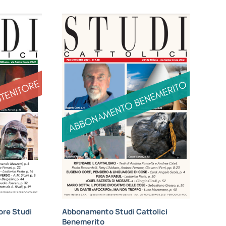
re Studi
Abbonamento Studi Cattolici
Benemerito