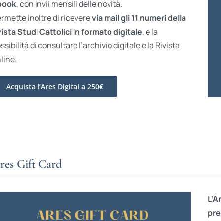
book
, con invii mensili delle novità.
rmette inoltre di ricevere
via mail gli 11 numeri della
vista Studi Cattolici in formato digitale
, e la
ssibilità di consultare l’archivio digitale e la Rivista
line.
Acquista l’Ares Digital a 250€
res Gift Card
L’A
pre