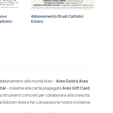
uovo
Abbonamento Studi Cattolici
ttolici
Estero
 abbonamenti alle novità Ares –
Ares Gold e Ares
ital
– insieme alla carta prepagata
Ares Gift Card
,
o strumenti concreti per collaborare alla crescita
e Edizioni Ares e far conoscere le nostre iniziative.