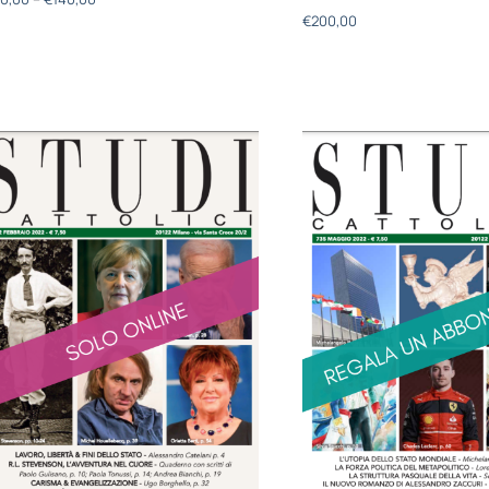
€
200,00