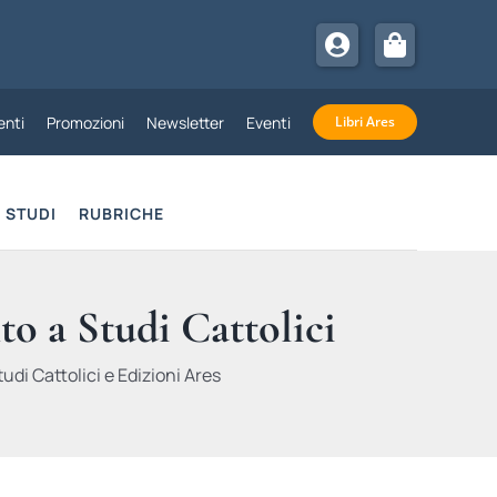
nti
Promozioni
Newsletter
Eventi
Libri Ares
STUDI
RUBRICHE
to a Studi Cattolici
udi Cattolici e Edizioni Ares