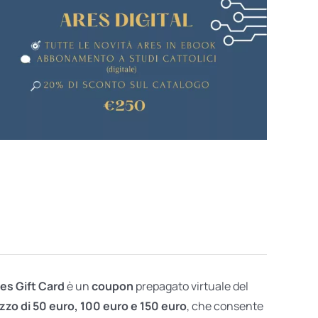
res Gift Card
è un
coupon
prepagato virtuale del
zzo di 50 euro, 100 euro e 150 euro
, che consente