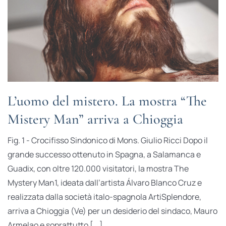
L’uomo del mistero. La mostra “The
Mistery Man” arriva a Chioggia
Fig. 1 - Crocifisso Sindonico di Mons. Giulio Ricci Dopo il
grande successo ottenuto in Spagna, a Salamanca e
Guadix, con oltre 120.000 visitatori, la mostra The
Mystery Man1, ideata dall’artista Álvaro Blanco Cruz e
realizzata dalla società italo-spagnola ArtiSplendore,
arriva a Chioggia (Ve) per un desiderio del sindaco, Mauro
Armelao e soprattutto [...]