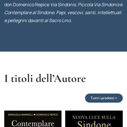
don Domenico Repice
Via Sindonis
,
Piccola Via Sindonis
e
Contemplare al Sindone. Papi, vescovi, santi, intellettuali
e pellegrini davanti al Sacro Lino.
I titoli dell’Autore
Tutti i prodotti >