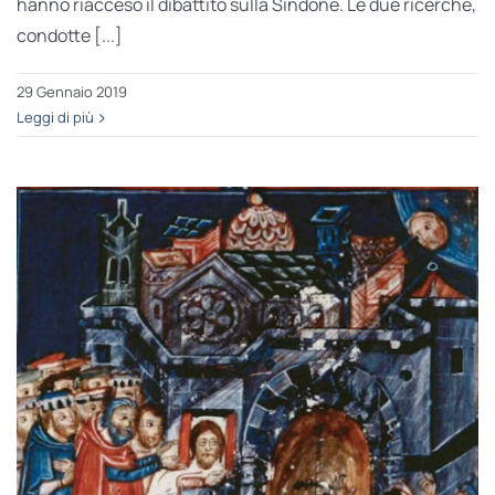
hanno riacceso il dibattito sulla Sindone. Le due ricerche,
condotte [...]
29 Gennaio 2019
Leggi di più