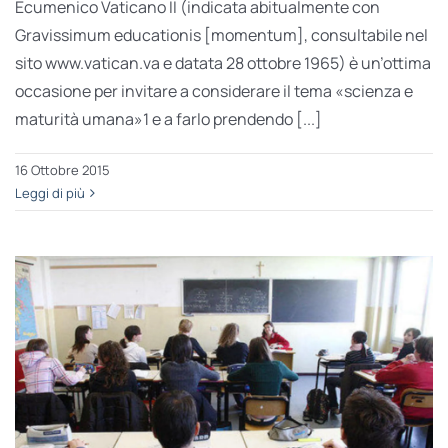
Ecumenico Vaticano II (indicata abitualmente con
Gravissimum educationis [momentum], consultabile nel
sito www.vatican.va e datata 28 ottobre 1965) è un’ottima
occasione per invitare a considerare il tema «scienza e
maturità umana»1 e a farlo prendendo [...]
16 Ottobre 2015
Leggi di più