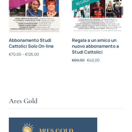
Abbonamento Studi
Regala a un amico un
Cattolici Solo On-line
nuovo abbonamento a
Studi Cattolici
€
70,00
–
€
125,00
€
80,00
€
40,00
Ares Gold