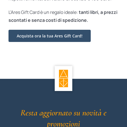
L’Ares Gift Card è un regalo ideale:
tanti libri, a prezzi
scontati e
senza costi di spedizione.
Acquista ora la tua Ares Gift Card!
Resta aggiornato su novità e
promozioni