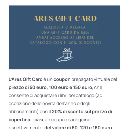
L’Ares Gift Card
è un
coupon
prepagato virtuale del
prezzo di 50 euro, 100 euro e 150 euro
, che
consente di acquistare i libri del catalogo (ad
eccezione delle novità dell’anno e degli
abbonamenti) con il
20% di sconto sul prezzo di
copertina
: ciascun coupon sarà quindi,
rispettivamente,
del valore di 60, 120 e 180 euro
.