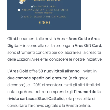
Gli abbonamenti alle novità Ares –
Ares Gold e Ares
Digital
– insieme alla carta prepagata
Ares Gift Card
,
sono strumenti concreti per collaborare alla crescita
delle Edizioni Ares e far conoscere le nostre iniziative.
L’
Ares Gold
offre
50 nuovi titoli all’anno,
inviati in
due comode spedizioni gratuite
(a giugno e
dicembre), e il 20% di sconto su tutti gli altri titoli del
catalogo Ares. Inoltre, comprende gli
11 numeri della
rivista cartacea Studi Cattolici,
e la possibilità di
consultare l’archivio digitale e la Rivista online.