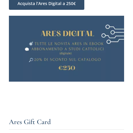
Acquista l’Ares Digital a 250€
Ares Gift Card