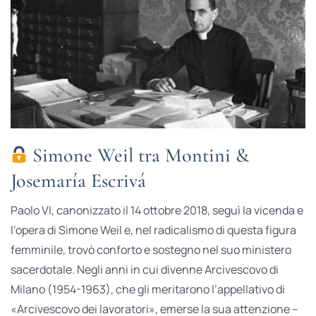
Simone Weil tra Montini &
Josemaría Escrivá
Paolo VI, canonizzato il 14 ottobre 2018, seguì la vicenda e
l’opera di Simone Weil e, nel radicalismo di questa figura
femminile, trovò conforto e sostegno nel suo ministero
sacerdotale. Negli anni in cui divenne Arcivescovo di
Milano (1954-1963), che gli meritarono l’appellativo di
«Arcivescovo dei lavoratori», emerse la sua attenzione –