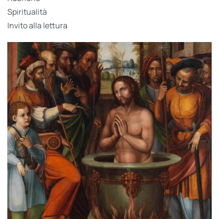
Spiritualità
Invito alla lettura