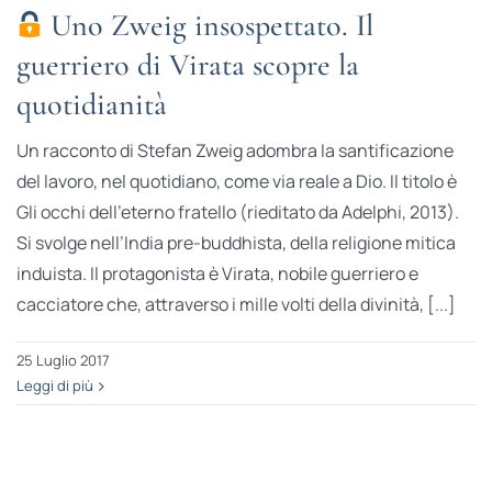
Uno Zweig insospettato. Il
guerriero di Virata scopre la
quotidianità
Un racconto di Stefan Zweig adombra la santificazione
del lavoro, nel quotidiano, come via reale a Dio. Il titolo è
Gli occhi dell’eterno fratello (rieditato da Adelphi, 2013).
Si svolge nell’India pre-buddhista, della religione mitica
induista. Il protagonista è Virata, nobile guerriero e
cacciatore che, attraverso i mille volti della divinità, [...]
25 Luglio 2017
Leggi di più