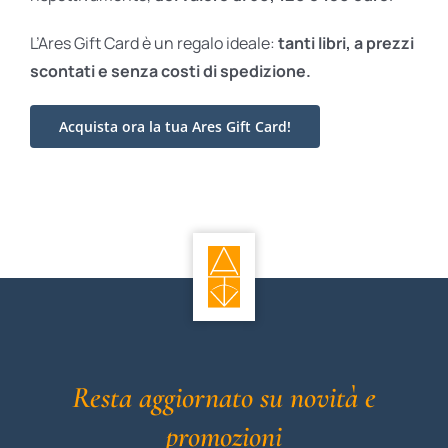
L’Ares Gift Card è un regalo ideale:
tanti libri, a prezzi
scontati e
senza costi di spedizione.
Acquista ora la tua Ares Gift Card!
Resta aggiornato su novità e
promozioni