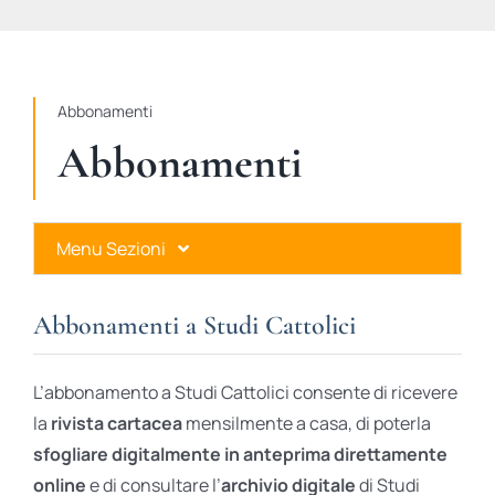
STUDI
RUBRICHE
Abbonamenti
Abbonamenti
Menu Sezioni
Abbonamenti a Studi Cattolici
Abbonamenti a Studi Cattolici
Ares Gold
L’abbonamento a Studi Cattolici consente di ricevere
Ares Digital
la
rivista cartacea
mensilmente a casa, di poterla
sfogliare digitalmente in anteprima direttamente
Ares Gift Card
online
e di consultare l’
archivio digitale
di Studi