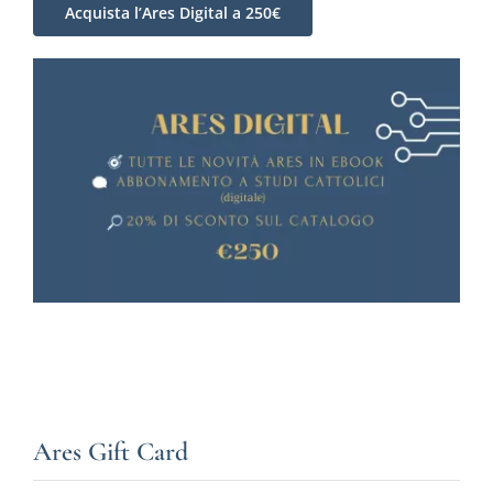
Acquista l’Ares Digital a 250€
Ares Gift Card