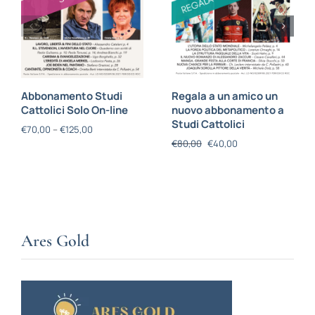
Abbonamento Studi
Regala a un amico un
Cattolici Solo On-line
nuovo abbonamento a
Studi Cattolici
€
70,00
–
€
125,00
€
80,00
€
40,00
Ares Gold