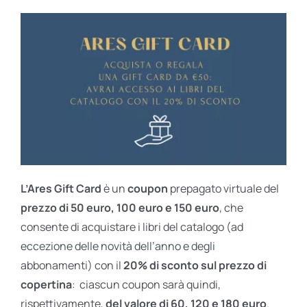
L’Ares Gift Card
è un
coupon
prepagato virtuale del
prezzo di 50 euro, 100 euro e 150 euro
, che
consente di acquistare i libri del catalogo (ad
eccezione delle novità dell’anno e degli
abbonamenti) con il
20% di sconto sul prezzo di
copertina
: ciascun coupon sarà quindi,
rispettivamente,
del valore di 60, 120 e 180 euro
.