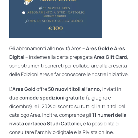
Gli abbonamenti alle novità Ares –
Ares Gold e Ares
Digital
– insieme alla carta prepagata
Ares Gift Card
,
sono strumenti concreti per collaborare alla crescita
delle Edizioni Ares e far conoscere le nostre iniziative.
L’
Ares Gold
offre
50 nuovi titoli all’anno,
inviati in
due comode spedizioni gratuite
(a giugno e
dicembre), e il 20% di sconto su tutti gli altri titoli del
catalogo Ares. Inoltre, comprende gli
11 numeri della
rivista cartacea Studi Cattolici,
e la possibilità di
consultare l’archivio digitale e la Rivista online.