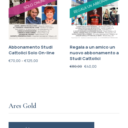
Abbonamento Studi
Regala a un amico un
Cattolici Solo On-line
nuovo abbonamento a
Studi Cattolici
€
70,00
–
€
125,00
€
80,00
€
40,00
Ares Gold