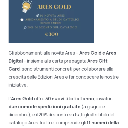
Gli abbonamenti alle novità Ares –
Ares Gold e Ares
Digital
– insieme alla carta prepagata
Ares Gift
Card
, sono strumenti concreti per collaborare alla
crescita delle Edizioni Ares e far conoscere le nostre
iniziative.
L’
Ares Gold
offre
50 nuovi titoli all’anno,
inviati in
due comode spedizioni gratuite
(a giugno e
dicembre), e il 20% di sconto su tutti gli altri titoli del
catalogo Ares. Inoltre, comprende gli
11 numeri della