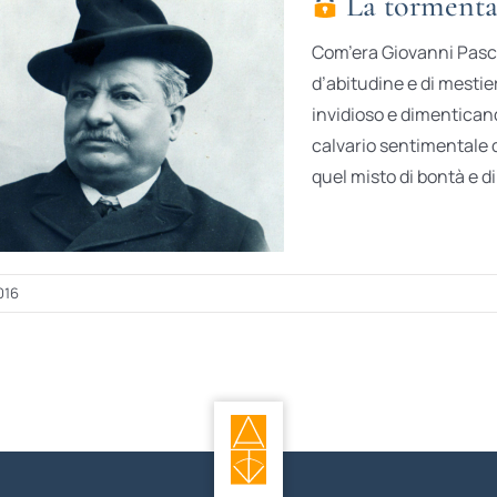
La tormentat
Com’era Giovanni Pasc
d’abitudine e di mestie
invidioso e dimentican
calvario sentimentale d
quel misto di bontà e di t
016