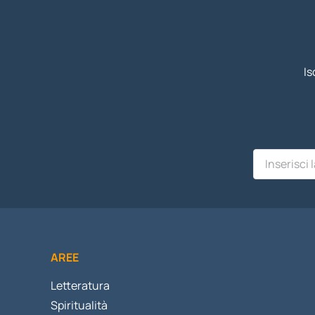
Is
AREE
Letteratura
Spiritualità