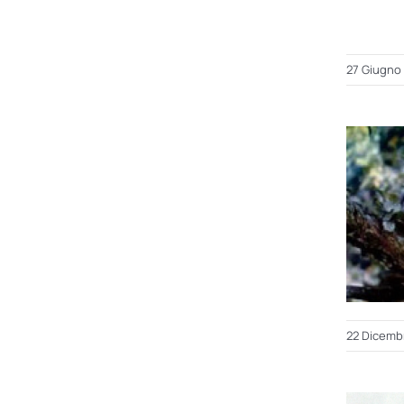
27 Giugno
22 Dicemb