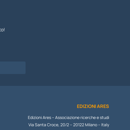
to!
I
EDIZIONI ARES
Edizioni Ares – Associazione ricerche e studi
Via Santa Croce, 20/2 – 20122 Milano – Italy