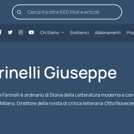
Cerca
per:
Chi Siamo
Sostienici
Abbonamenti
Pro
rinelli Giuseppe
 Farinelli è ordinario di Storia della Letteratura moderna e c
Milano. Direttore della rivista di critica letteraria
Otto/Novece