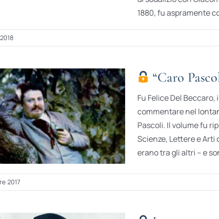
1880, fu aspramente con
 2018
“Caro Pascoli
Fu Felice Del Beccaro,
commentare nel lontano
Pascoli. Il volume fu r
Scienze, Lettere e Arti 
erano tra gli altri – e 
re 2017