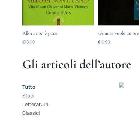
Allora non è pane!
«Amore vuole amore
€
18.00
€
19.90
Gli articoli dell’autore
Tutto
Studi
Letteratura
Classici