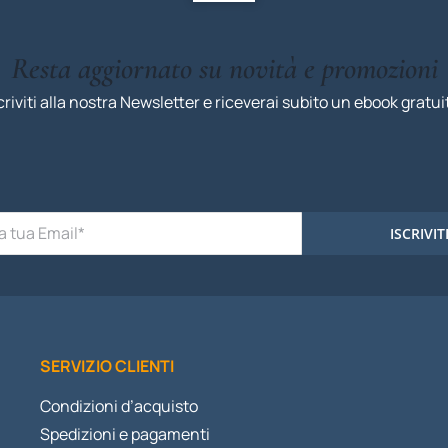
Resta aggiornato su novità e promozioni
criviti alla nostra Newsletter e riceverai subito un ebook gratui
ISCRIVIT
SERVIZIO CLIENTI
Condizioni d’acquisto
Spedizioni e pagamenti