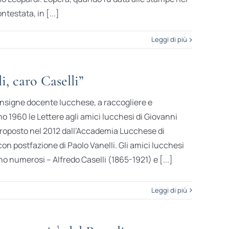
testata, in [...]
Leggi di più
, caro Caselli”
 insigne docente lucchese, a raccogliere e
 1960 le Lettere agli amici lucchesi di Giovanni
iproposto nel 2012 dall’Accademia Lucchese di
con postfazione di Paolo Vanelli. Gli amici lucchesi
sono numerosi – Alfredo Caselli (1865-1921) e [...]
Leggi di più