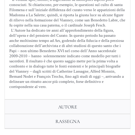
conosciuti. Si chiariscono, per esempio, le questioni sul culto di santa
Filomena e sull’iniziale diffidenza del curato verso le apparizioni della
Madonna a La Salette; quindi, si riporta la giusta luce su alcune figure
di rilievo nella formazione del Vianney, come san Benedetto Labre, che
fu ospite nella sua casa paterna, o il cardinale Joseph Fesch.
L’Autore ha dedicato tre anni all’approfondimento della figura,
dell’opera e del pensiero del Curato. In questo periodo ha passato
anche moltissimo tempo ad Ars, godendo della fiducia e della preziosa
collaborazione dell’archivista e di altri studiosi di questo santo che i
Papi – non ultimo Benedetto XVI nel corso dell’Anno sacerdotale
2009-2010 – hanno solennemente indicato come modello per tutti i
sacerdoti. Il risultato è che questo saggio mette per la prima volta a
confronto e in dialogo tutte le fonti esistenti e le principali biografie
del Vianney – dagli scritti di Catherine Lassagne, Alfred Monnin,
Bernard Nodet e François Trochu, fino agli studi di oggi –, arrivando a
delineare un ritratto ancor più completo, forse definitivo e
corrispondente al vero.
AUTORE
RASSEGNA