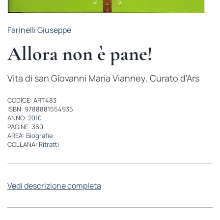
Farinelli Giuseppe
Allora non è pane!
Vita di san Giovanni Maria Vianney. Curato d'Ars
CODICE: ART483
ISBN: 9788881554935
ANNO:
2010
PAGINE: 360
AREA:
Biografie
COLLANA:
Ritratti
Vedi descrizione completa