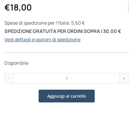
€
18,00
Spese di spedizione per l’Italia: 5,60 €
SPEDIZIONE GRATUITA PER ORDINI SOPRA I 30,00 €
Vedi dettagli e opzioni di spedizione
Disponibile
Allora
non
Aggiungi al carrello
è
pane!
quantità