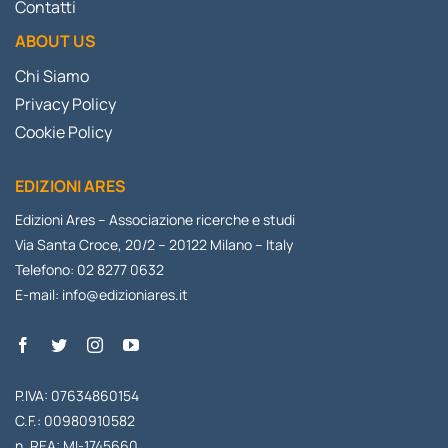
Contatti
ABOUT US
Chi Siamo
Privacy Policy
Cookie Policy
EDIZIONI ARES
Edizioni Ares – Associazione ricerche e studi
Via Santa Croce, 20/2 – 20122 Milano – Italy
Telefono: 02 8277 0632
E-mail:
info@edizioniares.it
P.IVA: 07634860154
C.F.: 00980910582
n. REA: MI-1745660