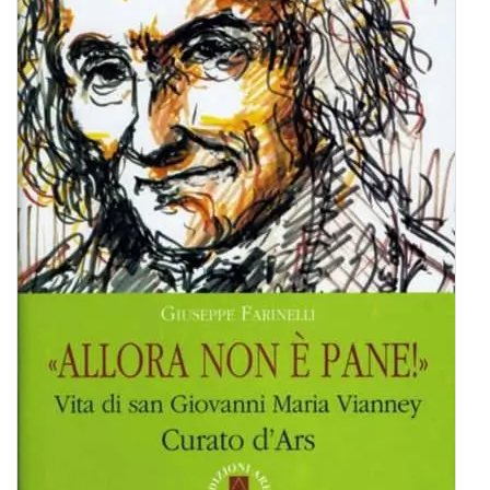
BIOGRAFIE
ATTUALITÀ