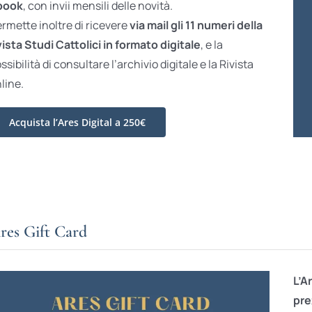
book
, con invii mensili delle novità.
rmette inoltre di ricevere
via mail gli 11 numeri della
vista Studi Cattolici in formato digitale
, e la
ssibilità di consultare l’archivio digitale e la Rivista
line.
Acquista l’Ares Digital a 250€
res Gift Card
L’A
pre