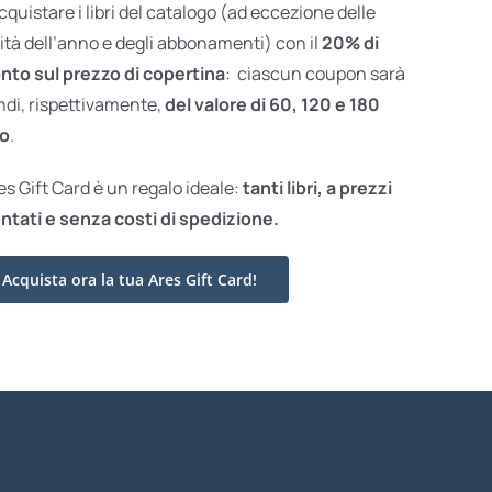
acquistare i libri del catalogo (ad eccezione delle
ità dell’anno e degli abbonamenti) con il
20% di
nto sul prezzo di copertina
: ciascun coupon sarà
ndi, rispettivamente,
del valore di 60, 120 e 180
o
.
res Gift Card è un regalo ideale:
tanti libri, a prezzi
ntati e
senza costi di spedizione.
Acquista ora la tua Ares Gift Card!