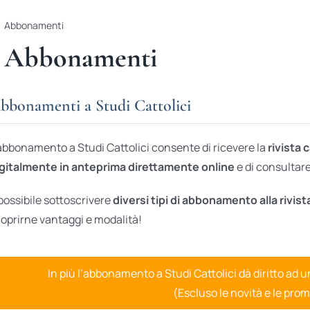
Abbonamenti
Abbonamenti
bbonamenti a Studi Cattolici
abbonamento a Studi Cattolici consente di ricevere la
rivista 
gitalmente in anteprima direttamente online
e di consultare 
possibile sottoscrivere
diversi tipi di abbonamento alla rivist
oprirne vantaggi e modalità!
In più l’abbonamento a Studi Cattolici dà diritto ad 
(Escluso le novità e le prom