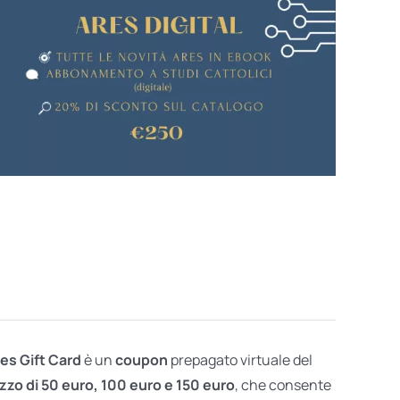
res Gift Card
è un
coupon
prepagato virtuale del
zzo di 50 euro, 100 euro e 150 euro
, che consente