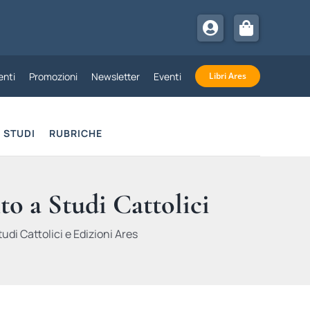
nti
Promozioni
Newsletter
Eventi
Libri Ares
STUDI
RUBRICHE
to a Studi Cattolici
udi Cattolici e Edizioni Ares