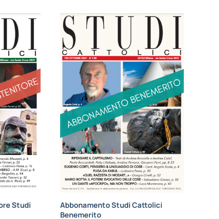
re Studi
Abbonamento Studi Cattolici
Benemerito