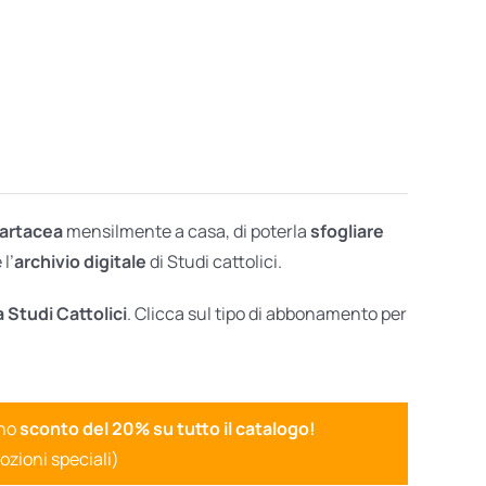
cartacea
mensilmente a casa, di poterla
sfogliare
l’
archivio digitale
di Studi cattolici.
a Studi Cattolici
. Clicca sul tipo di abbonamento per
uno
sconto del 20% su tutto il catalogo!
ozioni speciali)