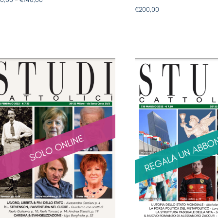
€
200,00