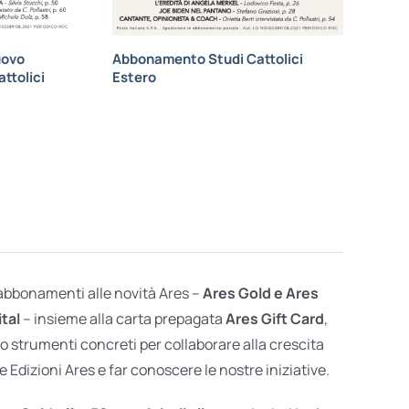
uovo
Abbonamento Studi Cattolici
ttolici
Estero
 abbonamenti alle novità Ares –
Ares Gold e Ares
ital
– insieme alla carta prepagata
Ares Gift Card
,
o strumenti concreti per collaborare alla crescita
e Edizioni Ares e far conoscere le nostre iniziative.