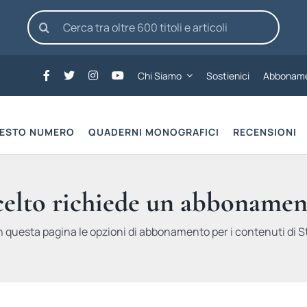
Cerca
per:
Chi Siamo
Sostienici
Abboname
UESTO NUMERO
QUADERNI MONOGRAFICI
RECENSIONI
scelto richiede un abbonamen
n questa pagina le opzioni di abbonamento per i contenuti di St