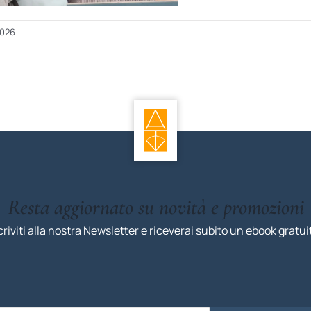
2026
Resta aggiornato su novità e promozioni
criviti alla nostra Newsletter e riceverai subito un ebook gratui