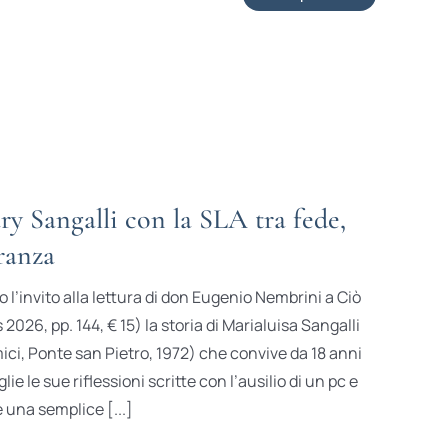
ry Sangalli con la SLA tra fede,
ranza
 l’invito alla lettura di don Eugenio Nembrini a Ciò
026, pp. 144, € 15) la storia di Marialuisa Sangalli
mici, Ponte san Pietro, 1972) che convive da 18 anni
glie le sue riflessioni scritte con l’ausilio di un pc e
 una semplice [...]