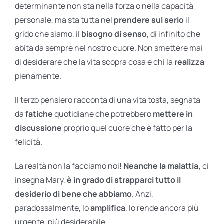
determinante non sta nella forza o nella capacità
personale, ma sta tutta nel
prendere sul serio
il
grido che siamo, il
bisogno di senso
, di infinito che
abita da sempre nel nostro cuore. Non smettere mai
di desiderare che la vita scopra cosa e chi la
realizza
pienamente.
Il terzo pensiero racconta di una vita tosta, segnata
da
fatiche
quotidiane che potrebbero
mettere in
discussione
proprio quel cuore che è fatto per la
felicità.
La realtà non la facciamo noi!
Neanche la malattia,
ci
insegna Mary,
è in grado di strapparci tutto il
desiderio di bene che abbiamo
. Anzi,
paradossalmente, lo
amplifica
, lo rende ancora più
urgente, più desiderabile.