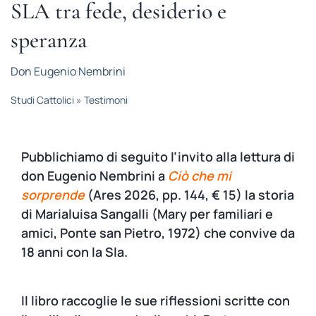
SLA tra fede, desiderio e
STUDI
speranza
RUBRICHE
Don Eugenio Nembrini
Studi Cattolici
»
Testimoni
Pubblichiamo di seguito l’invito alla lettura di
don Eugenio Nembrini a
Ciò che mi
sorprende
(Ares 2026, pp. 144, € 15) la storia
di Marialuisa Sangalli (Mary per familiari e
amici, Ponte san Pietro, 1972) che convive da
18 anni con la Sla.
Il libro raccoglie le sue riflessioni scritte con