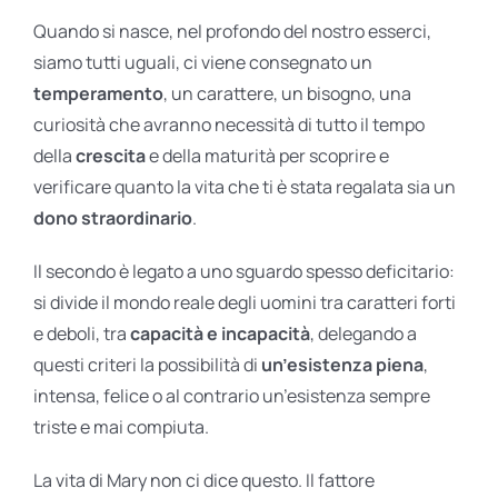
Quando si nasce, nel profondo del nostro esserci,
siamo tutti uguali, ci viene consegnato un
temperamento
, un carattere, un bisogno, una
curiosità che avranno necessità di tutto il tempo
della
crescita
e della maturità per scoprire e
verificare quanto la vita che ti è stata regalata sia un
dono straordinario
.
Il secondo è legato a uno sguardo spesso deficitario:
si divide il mondo reale degli uomini tra caratteri forti
e deboli, tra
capacità e incapacità
, delegando a
questi criteri la possibilità di
un’esistenza piena
,
intensa, felice o al contrario un’esistenza sempre
triste e mai compiuta.
La vita di Mary non ci dice questo. Il fattore