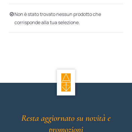
BIOGRAFIE
Non è stato trovato nessun prodotto che
corrisponde alla tua selezione.
ATTUALITÀ
Resta aggiornato su novità e
promozioni