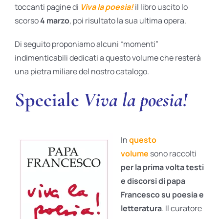
toccanti pagine di
Viva la poesia!
il libro uscito lo
scorso
4 marzo
,
poi risultato la sua ultima opera.
Di seguito proponiamo alcuni “momenti”
indimenticabili dedicati a questo volume che resterà
una pietra miliare del nostro catalogo.
Speciale
Viva la poesia!
In
questo
volume
sono raccolti
per la prima volta testi
e discorsi di papa
Francesco su poesia e
letteratura
. Il curatore