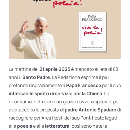
BIOGRAFIE
ATTUALITÀ
La mattina del
21 aprile 2025
è mancato all’età di 88
anni il
Santo Padre
. La Redazione esprime il più
profondo ringraziamento a
Papa Francesco
per il suo
infaticabile spirito di servizio per la Chiesa
. Lo
ricordiamo inoltre con un grazie davvero speciale per
aver accolto la proposta di
padre Antonio Spadaro
di
raccogliere per Ares i testi del suo Pontificato legati
alla
poesia
e alla
letteratura
: così sono nate le