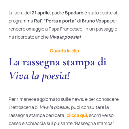
La sera del
21 aprile
, padre
Spadaro
è stato ospite al
programma
Rai1 “Porta a porta”
di
Bruno Vespa
per
rendere omaggio a Papa Francesco. In un passaggio
ha ricordato anche
Viva la poesia!
Guarda la clip
La rassegna stampa di
Viva la poesia!
Per rimanere aggiornato sulle news, e per conoscere
i retroscena di
Viva la poesia!
, puoi consultare la
rassegna stampa dedicata:
clicca qui
, scorri verso il
basso e schiaccia sul pulsante “Rassegna stampa”.