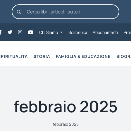
Cerca
per:
Chi Siamo
Sostienici
Abbonamenti
Pro
SPIRITUALITÀ
STORIA
FAMIGLIA & EDUCAZIONE
BIOGR
febbraio 2025
febbraio 2025