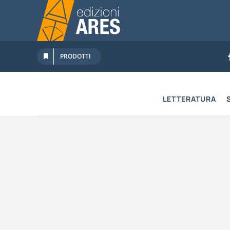
Salta
al
contenuto
PRODOTTI
LETTERATURA