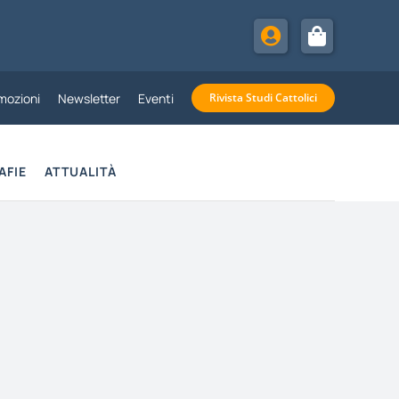
mozioni
Newsletter
Eventi
Rivista Studi Cattolici
AFIE
ATTUALITÀ