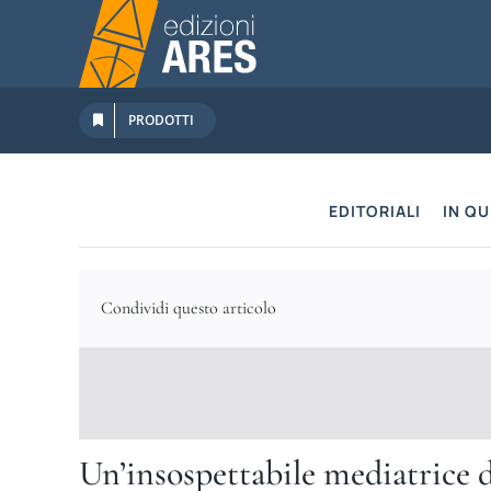
Salta
al
contenuto
PRODOTTI
EDITORIALI
IN Q
Condividi questo articolo
Un’insospettabile mediatrice 