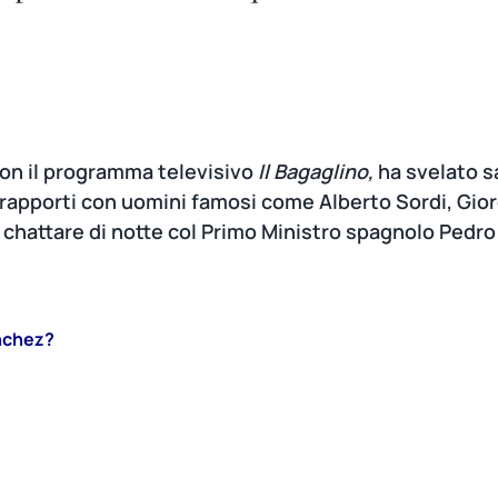
 con il programma televisivo
Il Bagaglino,
ha svelato s
 rapporti con uomini famosi come Alberto Sordi, Giorg
 chattare di notte col Primo Ministro spagnolo Pedro
ánchez?