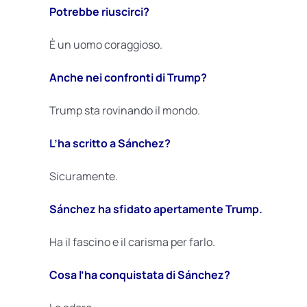
Potrebbe riuscirci?
È un uomo coraggioso.
Anche nei confronti di Trump?
Trump sta rovinando il mondo.
L’ha scritto a Sánchez?
Sicuramente.
Sánchez ha sfidato apertamente Trump.
Ha il fascino e il carisma per farlo.
Cosa l’ha conquistata di Sánchez?