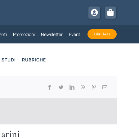
nti
Promozioni
Newsletter
Eventi
Libri Ares
STUDI
RUBRICHE
Marini