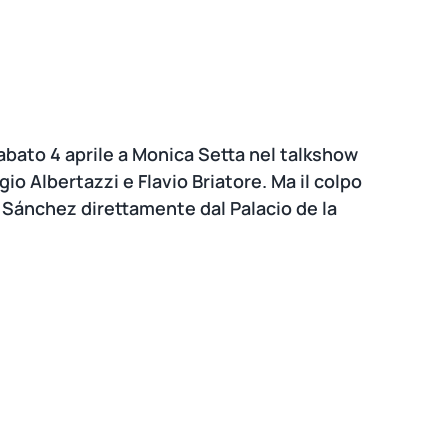
abato 4 aprile a Monica Setta nel talkshow
io Albertazzi e Flavio Briatore. Ma il colpo
 Sánchez direttamente dal Palacio de la