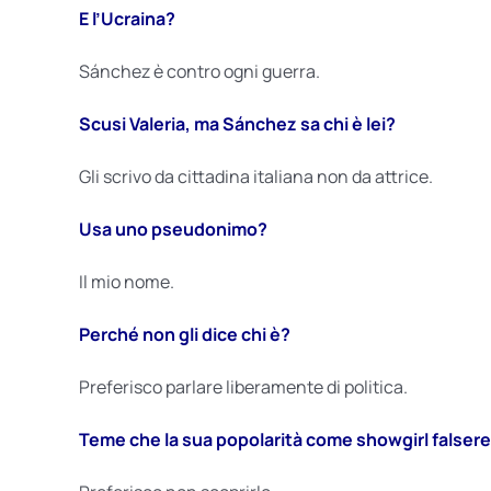
E l’Ucraina?
Sánchez è contro ogni guerra.
Scusi Valeria, ma Sánchez sa chi è lei?
Gli scrivo da cittadina italiana non da attrice.
Usa uno pseudonimo?
Il mio nome.
Perché non gli dice chi è?
Preferisco parlare liberamente di politica.
Teme che la sua popolarità come showgirl falsereb