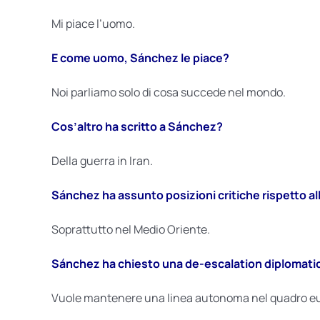
Mi piace l’uomo.
E come uomo, Sánchez le piace?
Noi parliamo solo di cosa succede nel mondo.
Cos’altro ha scritto a Sánchez?
Della guerra in Iran.
Sánchez ha assunto posizioni critiche rispetto al
Soprattutto nel Medio Oriente.
Sánchez ha chiesto una de-escalation diplomati
Vuole mantenere una linea autonoma nel quadro e