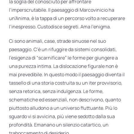
la soglia del conosciuto per affrontare
l’imperscrutabile. Il paesaggio di Marcovinicio ha
un’Anima, è la tappa di un percorso volto a recuperare
l’inespresso. Custodisce segreti. Ama l’enigma.
Ci sono animali, case, strade sinuose nel suo
paesaggio. C’è un rifuggire da sistemi consolidati,
l’esigenza di “scarnificare” le forme per giungere a
una purezza intima. La dislocazione figurale non è
mai prevedibile. In questo modo il paesaggio diventa il
tassello di una storia costruita su un iter provvisorio,
senza retorica, senza indulgenza. Le forme,
schematiche ed essenziali, non descrivono, quanto
piuttosto alludono a un universo fluttuante. Più lo
sguardo vi si avvicina, più viene sedotto dalla sua
profondità. Emanano un silenzio catartico, un
traboccamento di desiderio.