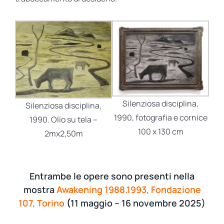
Silenziosa disciplina,
Silenziosa disciplina,
1990, fotografia e cornice
1990. Olio su tela –
100 x 130 cm
2mx2,50m
Entrambe le opere sono presenti nella
mostra
Awakening 1988.1993, Fondazione
107, Torino
(
11 maggio – 16 novembre 2025)