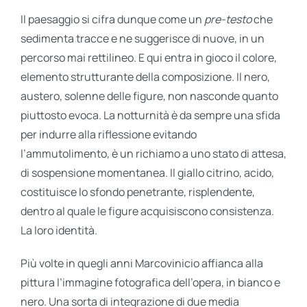
Il paesaggio si cifra dunque come un
pre-testo
che
sedimenta tracce e ne suggerisce di nuove, in un
percorso mai rettilineo. E qui entra in gioco il colore,
elemento strutturante della composizione. Il nero,
austero, solenne delle figure, non nasconde quanto
piuttosto evoca. La notturnità è da sempre una sfida
per indurre alla riflessione evitando
l’ammutolimento, è un richiamo a uno stato di attesa,
di sospensione momentanea. Il giallo citrino, acido,
costituisce lo sfondo penetrante, risplendente,
dentro al quale le figure acquisiscono consistenza.
La loro identità.
Più volte in quegli anni Marcovinicio affianca alla
pittura l’immagine fotografica dell’opera, in bianco e
nero. Una sorta di integrazione di due media