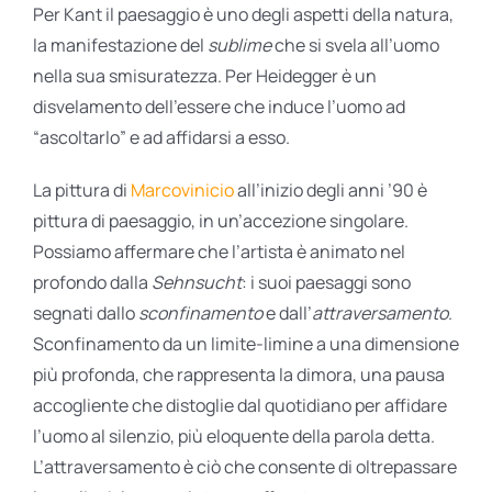
Per Kant il paesaggio è uno degli aspetti della natura,
la manifestazione del
sublime
che si svela all’uomo
nella sua smisuratezza. Per Heidegger è un
disvelamento dell’essere che induce l’uomo ad
“ascoltarlo” e ad affidarsi a esso.
La pittura di
Marcovinicio
all’inizio degli anni ’90 è
pittura di paesaggio, in un’accezione singolare.
Possiamo affermare che l’artista è animato nel
profondo dalla
Sehnsucht
: i suoi paesaggi sono
segnati dallo
sconfinamento
e dall’
attraversamento
.
Sconfinamento da un limite-limine a una dimensione
più profonda, che rappresenta la dimora, una pausa
accogliente che distoglie dal quotidiano per affidare
l’uomo al silenzio, più eloquente della parola detta.
L’attraversamento è ciò che consente di oltrepassare