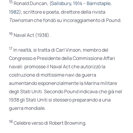
15
Ronald Duncan, (
Salisbury
,
1914
–
Barnstaple
,
1982
), scrittore e poeta, direttore della rivista
Townsman
che fondò su incoraggiamento di Pound.
16
Naval Act (1938).
17
In realtà, si tratta di Carl Vinson, membro del
Congresso e Presidente della Commissione Affari
navali: promosse il Naval Act che autorizzò la
costruzione di moltissime navi da guerra
aumentando esponenzialmente la Marina militare
degli Stati Uniti. Secondo Pound indicava che già nel
1938 gli Stati Uniti si stessero preparando a una
guerra mondiale.
18
Celebre verso di Robert Browning.