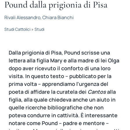
Pound dalla prigionia di Pisa
STUDI
Rivali Alessandro
,
Chiara Bianchi
RUBRICHE
Studi Cattolici
»
Studi
Dalla prigionia di Pisa, Pound scrisse una
lettera alla figlia Mary e alla madre di lei Olga
dopo aver ricevuto il conforto di una loro
visita. In questo testo – pubblicato per la
prima volta – apprendiamo l’urgenza del
poeta di affidare la curatela dei
Cantos
alla
figlia, alla quale chiedeva anche un aiuto in
quelle ricerche bibliografiche che non
poteva condurre in cattività. È interessante
notare come Pound – padre e mentore –