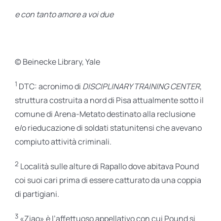
e con tanto amore a voi due
© Beinecke Library, Yale
1
DTC: acronimo di
DISCIPLINARY TRAINING CENTER
,
struttura costruita a nord di Pisa attualmente sotto il
comune di Arena-Metato destinato alla reclusione
e/o rieducazione di soldati statunitensi che avevano
compiuto attività criminali.
2
Località sulle alture di Rapallo dove abitava Pound
coi suoi cari prima di essere catturato da una coppia
di partigiani.
3
«Ziao» è l’affettuoso appellativo con cui Pound si