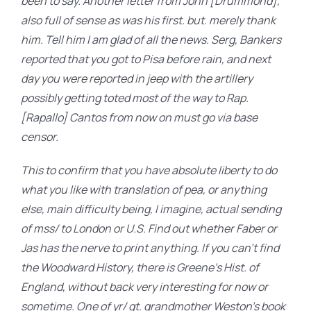
been to say. Another letter from John [Drummond],
also full of sense as was his first. but. merely thank
him. Tell him I am glad of all the news. Serg, Bankers
reported that you got to Pisa before rain, and next
day you were reported in jeep with the artillery
possibly getting toted most of the way to Rap.
[Rapallo] Cantos from now on must go via base
censor.
This to confirm that you have absolute liberty to do
what you like with translation of pea, or anything
else, main difficulty being, I imagine, actual sending
of mss/ to London or U.S. Find out whether Faber or
Jas has the nerve to print anything. If you can’t find
the Woodward History, there is Greene’s Hist. of
England, without back very interesting for now or
sometime. One of yr/ gt. grandmother Weston’s book