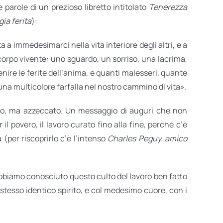
e parole di un prezioso libretto intitolato
Tenerezza
ia ferita
):
 a immedesimarci nella vita interiore degli altri, e a
 corpo vivente: uno sguardo, un sorriso, una lacrima,
nire le ferite dell’anima, e quanti malesseri, quante
na multicolore farfalla nel nostro cammino di vita».
ccolo, ma azzeccato. Un messaggio di auguri che non
il povero, il lavoro curato fino alla fine, perché c’è
 (per riscoprirlo c’è l’intenso
Charles Peguy. amico
Abbiamo conosciuto questo culto del lavoro ben fatto
 stesso identico spirito, e col medesimo cuore, con i