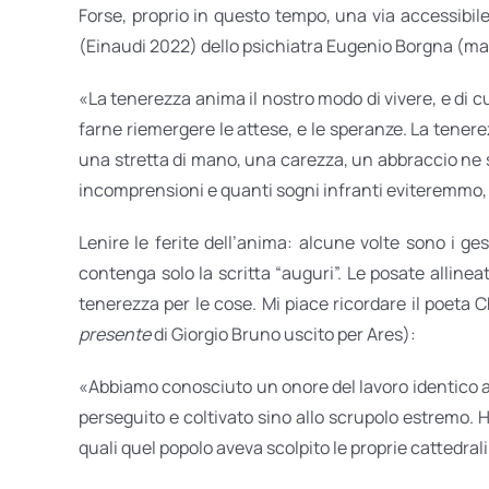
Forse, proprio in questo tempo, una via accessibile 
(Einaudi 2022) dello psichiatra Eugenio Borgna (ma 
«La tenerezza anima il nostro modo di vivere, e di cu
farne riemergere le attese, e le speranze. La tenere
una stretta di mano, una carezza, un abbraccio ne si
incomprensioni e quanti sogni infranti eviteremmo, 
Lenire le ferite dell’anima: alcune volte sono i g
contenga solo la scritta “auguri”. Le posate allineat
tenerezza per le cose. Mi piace ricordare il poeta C
presente
di Giorgio Bruno uscito per Ares):
«Abbiamo conosciuto un onore del lavoro identico a 
perseguito e coltivato sino allo scrupolo estremo. H
quali quel popolo aveva scolpito le proprie cattedrali