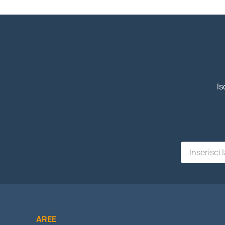
Is
AREE