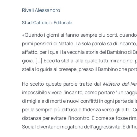
Rivali Alessandro
Studi Cattolici
»
Editoriale
«Quando i giorni si fanno sempre più corti, quando i
primi pensieri di Natale. La sola parola sa di incant
affatto, per i quali la vecchia storia del Bambino d
gioia. […] Ecco la stella, alla quale tutti mirano nei
stella lo guida al presepe, presso il Bambino che port
Ho scelto queste parole tratte dal
Mistero del Na
impossibile vivere l’incanto, come portare “un raggio
di migliaia di morti e nuovi conflitti in ogni parte d
per la sempre più diffusa diffidenza verso gli altri
distanza per evitare l’incontro. È come se fosse rim
Social diventano megafono dell’aggressività. È diffic