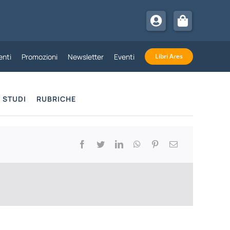
nti
Promozioni
Newsletter
Eventi
Libri Ares
STUDI
RUBRICHE