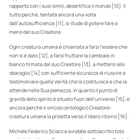
rapporto con i suoi simili, desertifica il mondo [10]. Il
tutto perché, tentata ancora una volta
dall’autosufficienza [11], si illude di potere fare a
meno del suo Creatore.
Ogni creatura umana è chiamata a farsi l’essere che
non si è dato [12], a farsi fruttare la cambiale in
bianco firmata dal suo Creatore [13], a mettersi allo
sbaraglio [14] con sufficiente sicurezza di riuscire a
testimoniare quella Verità che la costituisce e che la
attende nella Sua pienezza, in quanto il punto di
gravità dello spirito è situato fuori dell’universo [15], e
ancora perché il vincolo ontologico Creatore-
creatura umana la proietta verso il libero ritorno [16].
Michele Federico Sciacca avrebbe sottoscritto toto