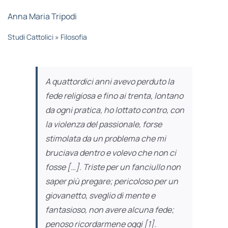
STUDI
Anna Maria Tripodi
Studi Cattolici
»
Filosofia
RUBRICHE
A quattordici anni avevo perduto la
fede religiosa e fino ai trenta, lontano
da ogni pratica, ho lottato contro, con
la violenza del passionale, forse
stimolata da un problema che mi
bruciava dentro e volevo che non ci
fosse […]. Triste per un fanciullo non
saper più pregare; pericoloso per un
giovanetto, sveglio di mente e
fantasioso, non avere alcuna fede;
penoso ricordarmene oggi [1].