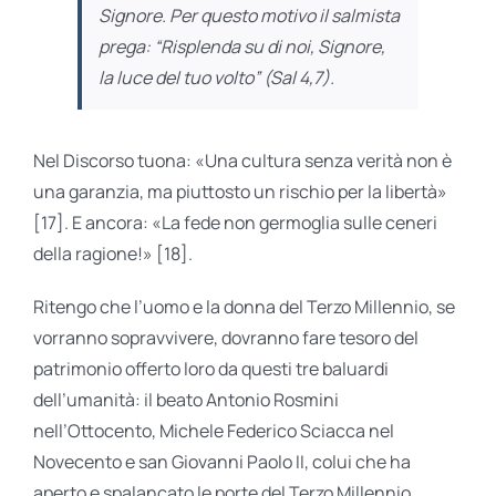
Signore. Per questo motivo il salmista
prega: “Risplenda su di noi, Signore,
la luce del tuo volto” (
Sal
4,7).
Nel Discorso tuona: «Una cultura senza verità non è
una garanzia, ma piuttosto un rischio per la libertà»
[17]. E ancora: «La fede non germoglia sulle ceneri
della ragione!» [18].
Ritengo che l’uomo e la donna del Terzo Millennio, se
vorranno sopravvivere, dovranno fare tesoro del
patrimonio offerto loro da questi tre baluardi
dell’umanità: il beato Antonio Rosmini
nell’Ottocento, Michele Federico Sciacca nel
Novecento e san Giovanni Pao­lo II, colui che ha
aperto e spalancato le porte del Terzo Millennio.