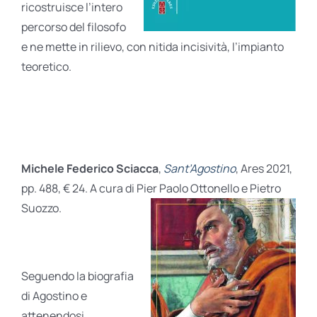
ricostruisce l’intero
percorso del filosofo
e ne mette in rilievo, con nitida incisività, l’impianto
teoretico.
Michele Federico Sciacca
,
Sant’Agostino
, Ares 2021,
pp. 488, € 24. A cura di Pier Paolo Ottonello e Pietro
Suozzo.
Seguendo la biografia
di Agostino e
attenendosi