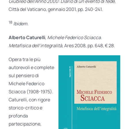
Giubileo dell’Anno 2000: Diario di un evento di fede
,
Città del Vaticano, gennaio 2001, pp. 240-241.
18
Ibidem
.
Alberto Caturelli
,
Michele Federico Sciacca.
Metafisica dell’integralità
, Ares 2008, pp. 648, € 28.
Opera tra le più
autorevoli e complete
sul pensiero di
Michele Federico
Sciacca (1908-1975).
Caturelli, con rigore
storico-critico e
profonda
partecipazione,