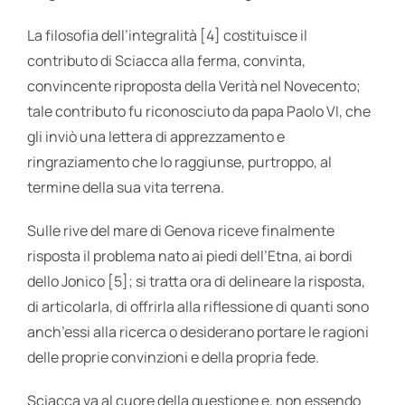
La filosofia dell’integralità [4] costituisce il
contributo di Sciacca alla ferma, convinta,
convincente riproposta della Verità nel Novecento;
tale contributo fu riconosciuto da papa Paolo VI, che
gli inviò una lettera di apprezzamento e
ringraziamento che lo raggiunse, purtroppo, al
termine della sua vita terrena.
Sulle rive del mare di Genova riceve finalmente
risposta il problema nato ai piedi dell’Etna, ai bordi
dello Jonico [5]; si tratta ora di delineare la risposta,
di articolarla, di offrirla alla riflessione di quanti sono
anch’essi alla ricerca o desiderano portare le ragioni
delle proprie convinzioni e della propria fede.
Sciacca va al cuore della questione e, non essendo