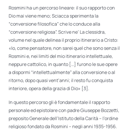
Rosmini ha un percorso lineare: il suo rapporto con
Dio mai viene meno; Sciacca sperimenta la
“conversione filosofica” che lo conduce alla
“conversione religiosa”. Scrive ne’ La clessidra,
volume nel quale delinea il proprio itinerario a Cristo:
«Io, come pensatore, non sarei quel che sono senza il
Rosmini e, nei limiti del mio itinerario intellettuale,
neppure cattolico, in quanto […] furono le sue opere
a dispormi “intellettualmente” alla conversione o al
ritorno, dopo quasi vent’anni; il resto fu conquista
interiore, opera della grazia di Dio» [3].
In questo percorso gli è fondamentale il rapporto
personale ed epistolare con padre Giuseppe Bozzetti,
preposito Generale dell’Istituto della Carità – l’ordine
religioso fondato da Rosmini – negli anni 1935-1956.