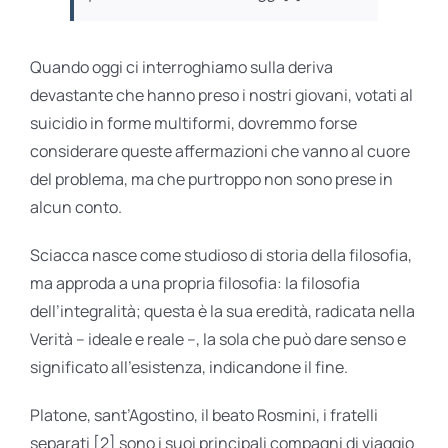
Quando oggi ci interroghiamo sulla deriva
devastante che hanno preso i nostri giovani, votati al
suicidio in forme multiformi, dovremmo forse
considerare queste affermazioni che vanno al cuore
del problema, ma che purtroppo non sono prese in
alcun conto.
Sciacca nasce come studioso di storia della filosofia,
ma approda a una propria filosofia: la filosofia
dell’integralità; questa è la sua eredità, radicata nella
Verità – ideale e reale –, la sola che può dare senso e
significato all’esistenza, indicandone il fine.
Platone, sant’Agostino, il beato Rosmini, i fratelli
separati [2] sono i suoi principali compagni di viaggio