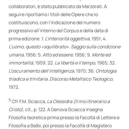
collaboratori, è stato pubblicato da Marzorati. A
seguire riportiamo i titoli delle Opere che lo
costituiscono, con l’indicazione del numero
progressivo all’interno del Corpus e della data di
prima edizione. 1.
L’interiorità oggettiva
, 1951; 4.
L’uomo, questo «squilibrato». Saggio sulla condizione
umana
, 1956; 5.
Atto ed essere
, 1956; 9.
Morte ed
immortalità
, 1959; 22.
La libertà e il tempo
, 1965; 32.
L’oscuramento dell’intelligenza
, 1970; 36.
Ontologia
triadica e trinitaria. Discorso Metafisico Teologico
,
1972.
5
Cfr F.M. Sciacca,
La Clessidra (Il mio itinerario a
Cristo)
, cit., p. 122. A Genova Sciacca insegna
Filosofia teoretica prima presso la Facoltà di Lettere e
Filosofia a Balbi, poi presso la Facoltà di Magistero