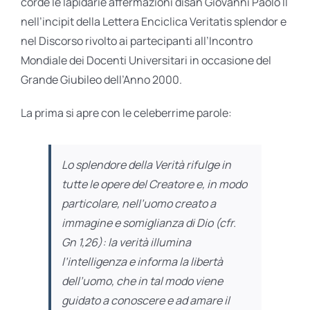
corde le lapidarie affermazioni disan Giovanni Paolo II
nell’incipit della Lettera Enciclica Veritatis splendor e
nel Discorso rivolto ai partecipanti all’Incontro
Mondiale dei Docenti Universitari in occasione del
Grande Giubileo dell’Anno 2000.
La prima si apre con le celeberrime parole:
Lo splendore della Verità rifulge in
tutte le opere del Creatore e, in modo
particolare, nell’uomo creato a
immagine e somiglianza di Dio (cfr.
Gn
1,26): la verità illumina
l’intelligenza e informa la libertà
dell’uomo, che in tal modo viene
guidato a conoscere e ad amare il