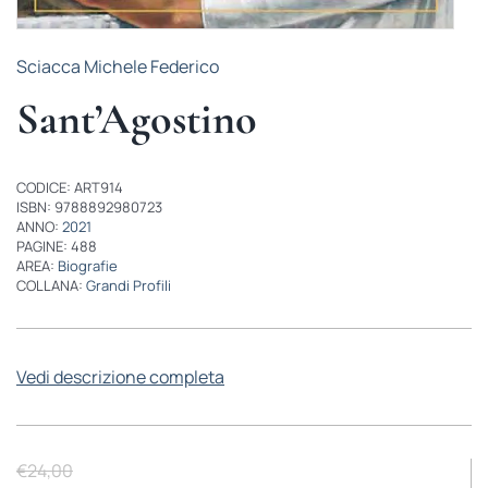
Sciacca Michele Federico
Sant’Agostino
CODICE: ART914
ISBN: 9788892980723
ANNO:
2021
PAGINE: 488
AREA:
Biografie
COLLANA:
Grandi Profili
Vedi descrizione completa
€
24,00