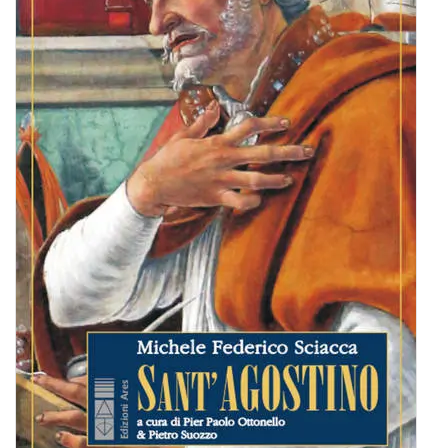
BIOGRAFIE
ATTUALITÀ