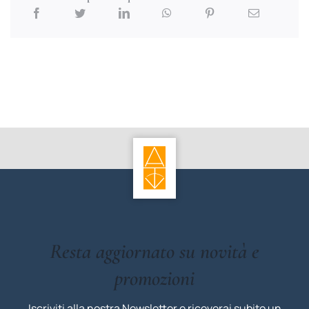
Resta aggiornato su novità e
promozioni
Iscriviti alla nostra Newsletter e riceverai subito un